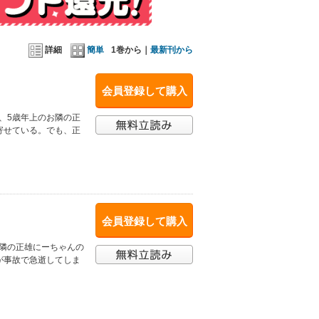
詳細
簡単
1巻から｜
最新刊から
会員登録して購入
は、5歳年上のお隣の正
寄せている。でも、正
会員登録して購入
お隣の正雄にーちゃんの
が事故で急逝してしま