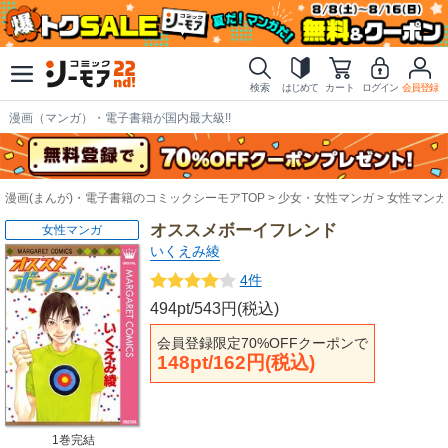
検索
はじめて
カート
ログイン
会員登録
漫画（マンガ）・電子書籍が国内最大級!!
漫画(まんが)・電子書籍のコミックシーモアTOP
少女・女性マンガ
女性マンガ
オススメボーイフレンド
女性マンガ
いくえみ綾
4件
494pt/543円(税込)
会員登録限定70%OFFクーポンで
148pt/162円(税込)
1巻完結