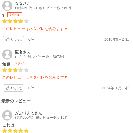
なな
さん
(女性/60代～)
総レビュー数：60件
?
ネタバレ
このレビューはネタバレを含みます▼
0件
2018年9月24日
いいね
匿名
さん
(－/－)
総レビュー数：3073件
無題
ネタバレ
このレビューはネタバレを含みます▼
0件
2024年10月15日
いいね
最新のレビュー
がぶりえる
さん
(男性/50代)
総レビュー数：11件
これは