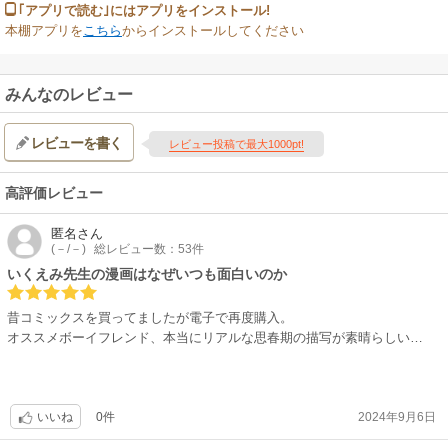
｢アプリで読む｣にはアプリをインストール!
本棚アプリを
こちら
からインストールしてください
みんなのレビュー
レビューを書く
レビュー投稿で最大1000pt!
高評価レビュー
匿名
さん
(－/－)
総レビュー数：53件
いくえみ先生の漫画はなぜいつも面白いのか
昔コミックスを買ってましたが電子で再度購入。
オススメボーイフレンド、本当にリアルな思春期の描写が素晴らしい…
0件
2024年9月6日
いいね