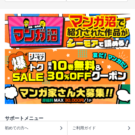
サポートメニュー
初めての方へ
ご利用ガイド