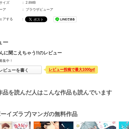
サイズ
：
2.8MB
ーア
：
ブラウザビューア
ェアする
：
ュー
んに聞こえちゃう!!のレビュー
募集中！
レビュー投稿で最大1000pt!
レビューを書く
作品を読んだ人はこんな作品も読んでいます
(ボーイズラブ)マンガの無料作品