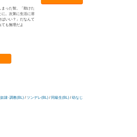
しまった智。「助けた
とに。次第に生活に溶
せばいい？」だなんて
れても無理だよ
/
奴隷･調教(BL)
/
ツンデレ(BL)
/
同級生(BL)
/
幼なじ