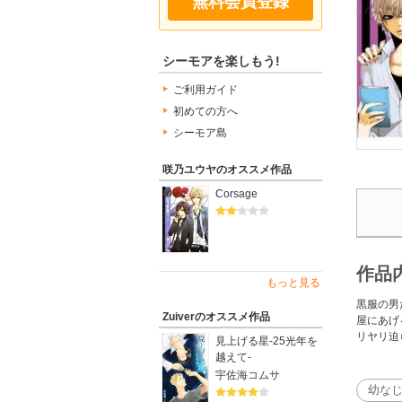
無料会員登録
シーモアを楽しもう!
ご利用ガイド
初めての方へ
シーモア島
咲乃ユウヤのオススメ作品
Corsage
作品
もっと見る
黒服の男
Zuiverのオススメ作品
屋にあげ
リヤリ迫
見上げる星-25光年を
越えて-
宇佐海コムサ
幼なじみ