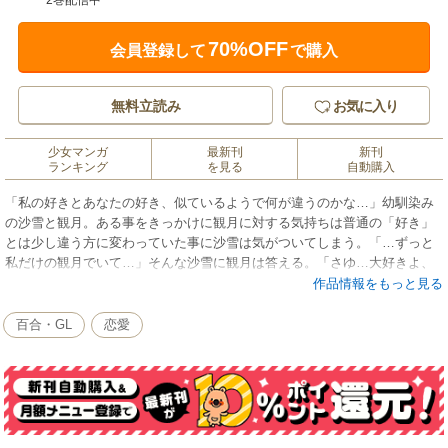
2巻配信中
70%OFF
会員登録して
で購入
無料立読み
お気に入り
少女マンガ
最新刊
新刊
ランキング
を見る
自動購入
「私の好きとあなたの好き、似ているようで何が違うのかな…」幼馴染み
の沙雪と観月。ある事をきっかけに観月に対する気持ちは普通の「好き」
とは少し違う方に変わっていた事に沙雪は気がついてしまう。「…ずっと
私だけの観月でいて…」そんな沙雪に観月は答える。「さゆ…大好きよ、
ずっとそばにいてね」―だけど、その好きは私の好きとは違う…。いつか
作品情報をもっと見る
二人の「好き」が重なれば良いな…。
百合・GL
恋愛