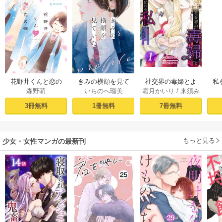
社交界の毒婦とよ
花野井くんと恋の
きみの横顔を見て
私
霜月かいり
/
来須み
森野萌
いちのへ瑠美
ばれる私～素敵な
病（１）
いた（１）
かん
辺境伯令息に腕を
［ば
7冊無料
3冊無料
1冊無料
折られたので、責
任とってもらいま
す～［ばら売り］
もっと見る
第1話
少女・女性マンガの最新刊