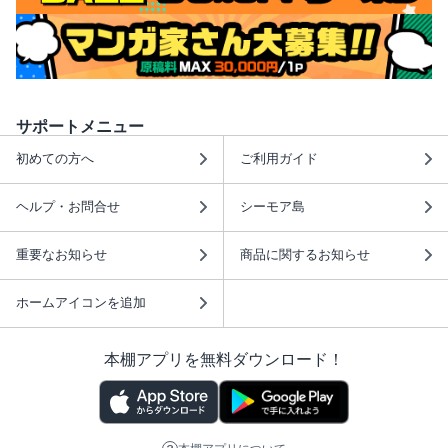
サポートメニュー
初めての方へ
ご利用ガイド
ヘルプ・お問合せ
シーモア島
重要なお知らせ
商品に関するお知らせ
ホームアイコンを追加
本棚アプリを無料ダウンロード！