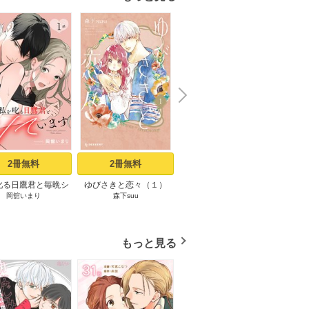
N
x
e
t
2冊無料
2冊無料
1冊無料
叱る日鷹君と毎晩シ
ゆびさきと恋々（１）
低体温男子になつかれま
寝取ら
岡舘いまり
森下suu
三星マユハ
三
ます［ばら売り］ 第
した。【描き下ろしおま
鬼畜
1話
け付き特装版】 1巻
もっと見る