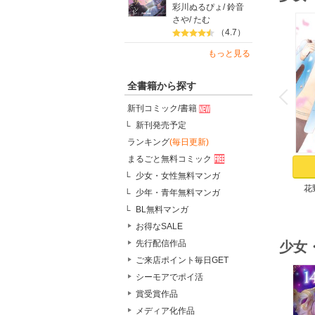
彩川ぬるぴょ
/
鈴音
さや
/
たむ
（4.7）
もっと見る
o
v
全書籍から探す
P
r
e
i
u
新刊コミック/書籍
新刊発売予定
ランキング
(毎日更新)
まるごと無料コミック
少女・女性無料マンガ
花
少年・青年無料マンガ
BL無料マンガ
お得なSALE
先行配信作品
少女
ご来店ポイント毎日GET
シーモアでポイ活
賞受賞作品
メディア化作品