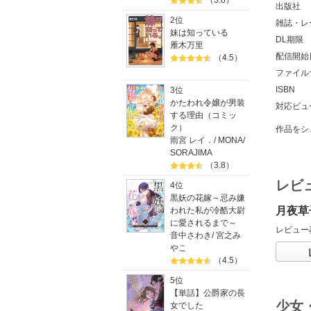
（3.8）
出版社
2位
雑誌・レ
妹は知っている
DL期限
雁木万里
配信開始
（4.5）
ファイル
ISBN
3位
かたわれ令嬢が男装
対応ビュ
する理由（コミッ
ク）
作品をシ
雨宮 レイ．
/
MONA
/
SORAJIMA
（3.8）
レビ
4位
黒妖の花嫁～忌み嫌
月夜草
われた私が冷酷大尉
に愛されるまで～
レビュー
音中さわき
/
宮之み
やこ
（4.5）
5位
【単話】公爵家の長
少女
女でした