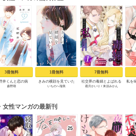
s
3冊無料
1冊無料
7冊無料
野井くんと恋の病
きみの横顔を見ていた
社交界の毒婦とよばれる
私を
森野萌
いちのへ瑠美
霜月かいり
/
来須みかん
（１）
（１）
私～素敵な辺境伯令息に
てい
腕を折られたので、責任
とってもらいます～［ば
ら売り］ 第1話
・女性マンガの最新刊