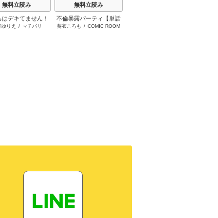
無料立読み
無料立読み
無料立読み
ちはデキてません！
不倫暴露パーティ【単話
番と知らずに私を買った
クズ
院ゆりえ
/
マチバリ
葵衣ころも
/
COMIC ROOM
になになこ
/
犬咲
/
御子柴リ
夜失敗した元婚約者
版】
純愛こじらせ騎士団長に
ョウ
命婚でやり直し～
運命の愛を捧げられまし
【単話版】
た！【単話版】