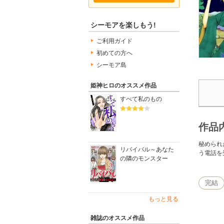
シーモアを楽しもう!
ご利用ガイド
初めての方へ
シーモア島
姫神ヒロのオススメ作品
すべて私のもの
作品
秘められ
リバイバル～あなた
う電話を
の隣のモンスター
完結
もっと見る
雑誌のオススメ作品