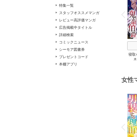
特集一覧
o
v
スタッフオススメマンガ
P
r
e
i
u
レビュー高評価マンガ
広告掲載中タイトル
詳細検索
コミックニュース
シーモア図書券
寝取
プレゼントコード
木
鬼畜
本棚アプリ
女性
o
v
P
r
e
i
u