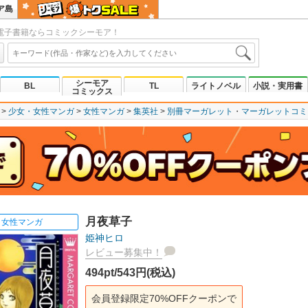
ア島
電子書籍ならコミックシーモア！
シーモア
BL
TL
ライトノベル
小説・実用書
コミックス
少女・女性マンガ
女性マンガ
集英社
別冊マーガレット
マーガレットコミッ
月夜草子
女性マンガ
姫神ヒロ
レビュー募集中！
494pt/543円(税込)
会員登録限定70%OFFクーポンで