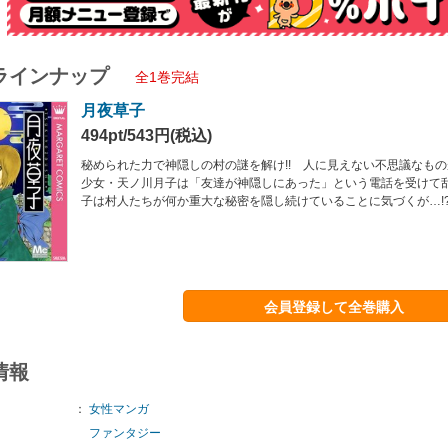
ラインナップ
全1巻完結
月夜草子
494pt/543円(税込)
秘められた力で神隠しの村の謎を解け!! 人に見えない不思議なも
少女・天ノ川月子は「友達が神隠しにあった」という電話を受けて
子は村人たちが何か重大な秘密を隠し続けていることに気づくが…!
会員登録して全巻購入
情報
：
女性マンガ
ファンタジー