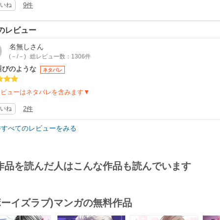
いね
9件
のレビュー
名無し
さん
(－/－)
総レビュー数：1306件
叫びのような
ネタバレ
レビューはネタバレを含みます▼
いね
2件
件すべてのレビューをみる
作品を読んだ人はこんな作品も読んでいます
(ボーイズラブ)マンガの無料作品