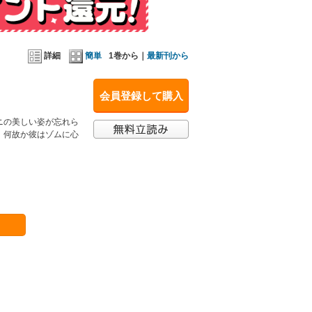
詳細
簡単
1巻から｜
最新刊から
会員登録して購入
ニの美しい姿が忘れら
、何故か彼はゾムに心