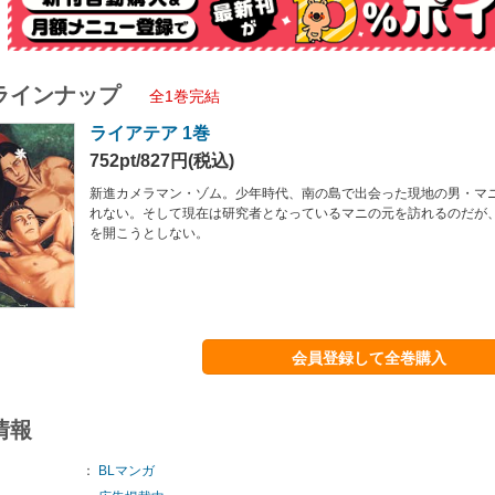
ラインナップ
全1巻完結
ライアテア 1巻
752pt/827円(税込)
新進カメラマン・ゾム。少年時代、南の島で出会った現地の男・マ
れない。そして現在は研究者となっているマニの元を訪れるのだが
を開こうとしない。
会員登録して全巻購入
情報
：
BLマンガ