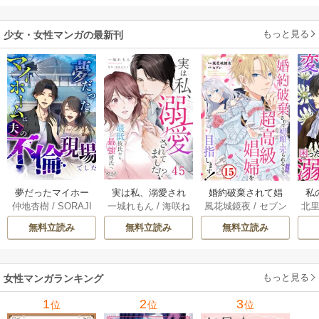
もっと見る
少女・女性マンガの最新刊
夢だったマイホー
実は私、溺愛され
婚約破棄されて娼
私
仲地杏樹
/
SORAJI
一城れもん
/
海咲ね
風花城鏡夜
/
セブン
北
ムは夫の不倫現場
てました！？ ～
館に売られる（予
MA
むる
でした【分冊版】 5
最低彼氏から最強
定）なので、超高
ね
無料立読み
無料立読み
無料立読み
巻
彼氏へ～ 45巻
級娼婦を目指しま
よ
す！ 15巻
もっと見る
女性マンガランキング
1
2
3
位
位
位