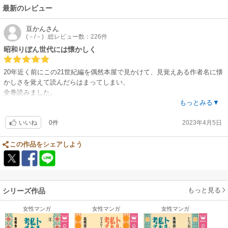
大きなコマ で 細かい文字も 無く スマホでも 楽しめて 読めた 。
最新のレビュー
トルコ語 が 面白い 。
豆かん
さん
(－/－)
総レビュー数：226件
TV の リモコン は 和訳 すると “ 遠くから 指令 ” ッと なる らしーー 。
昭和りぼん世代には懐かしく
その まンま ゃ な …… 。
20年近く前にこの21世紀編を偶然本屋で見かけて、見覚えある作者名に懐
かしさを覚えて読んだらはまってしまい、
ベタ 過ぎて 笑 ら た …… 。
全巻読みました。
子供のころのりぼん時代も好きだった、どこか淡々とした作者のお笑いセ
もっとみる▼
ンス？は健在で、
0件
2023年4月5日
影響受けてトルコひとり旅までしてしまいました。
いいね
トルコ語もトルコ料理もトルコの文化もわかりやすいし真似したくなりま
す。
この作品をシェアしよう
もっと見る
シリーズ作品
女性マンガ
女性マンガ
女性マンガ