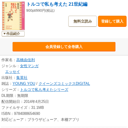
トルコで私も考えた 21世紀編
900pt/990円(税込)
無料立読み
登録して購入
作品紹介
会員登録して全巻購入
作家名：
高橋由佳利
ジャンル：
女性マンガ
エッセイ
出版社：
集英社
雑誌：
YOUNG YOU
/
クイーンズコミックスDIGITAL
シリーズ：
トルコで私も考えたシリーズ
DL期限：無期限
配信開始日：2014年4月25日
ファイルサイズ：31.1MB
ISBN：9784088654690
対応ビューア：ブラウザビューア、本棚アプリ