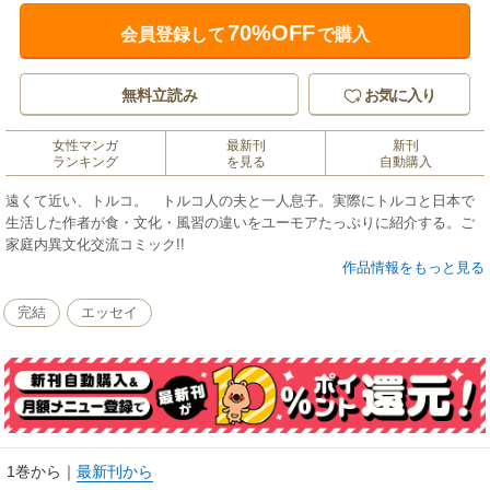
70%OFF
会員登録して
で購入
無料立読み
お気に入り
女性マンガ
最新刊
新刊
ランキング
を見る
自動購入
遠くて近い、トルコ。 トルコ人の夫と一人息子。実際にトルコと日本で
生活した作者が食・文化・風習の違いをユーモアたっぷりに紹介する。ご
家庭内異文化交流コミック!!
作品情報をもっと見る
完結
エッセイ
1巻から
｜
最新刊から