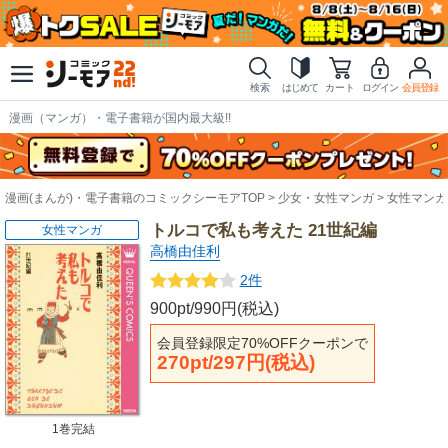
検索
はじめて
カート
ログイン
会員登録
漫画（マンガ）・電子書籍が国内最大級!!
漫画(まんが)・電子書籍のコミックシーモアTOP
少女・女性マンガ
女性マンガ
トルコで私も考えた 21世紀編
女性マンガ
高橋由佳利
2件
900pt/990円(税込)
会員登録限定70%OFFクーポンで
270pt/297円(税込)
1巻完結