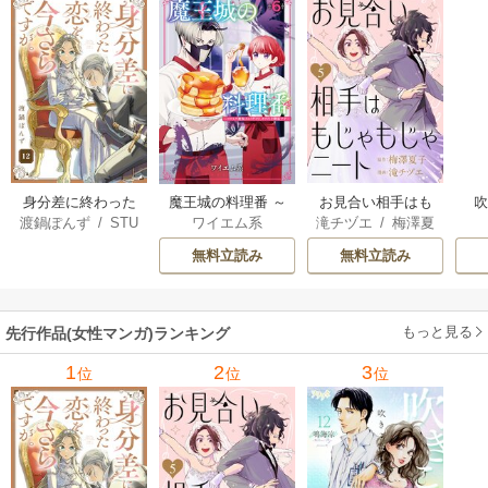
身分差に終わった
魔王城の料理番 ～
お見合い相手はも
渡鍋ぽんず
/
STU
ワイエム系
滝チヅエ
/
梅澤夏
恋を、今さらです
コワモテ魔族ばか
じゃもじゃニート
DIO ZOON
子（エブリスタ）
が。
りだけど、ホワイ
無料立読み
無料立読み
トな職場です～
もっと見る
先行作品(女性マンガ)ランキング
1
2
3
位
位
位