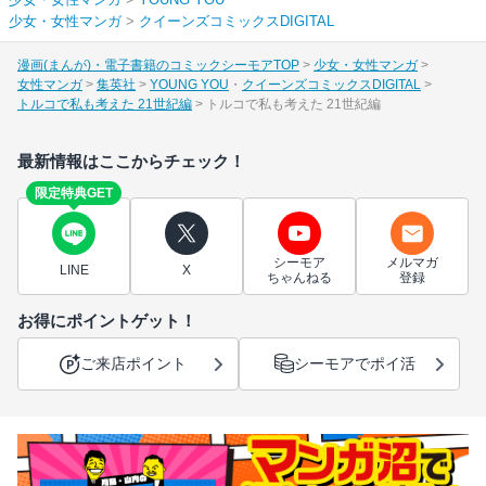
少女・女性マンガ
>
クイーンズコミックスDIGITAL
漫画(まんが)・電子書籍のコミックシーモアTOP
少女・女性マンガ
女性マンガ
集英社
YOUNG YOU
クイーンズコミックスDIGITAL
トルコで私も考えた 21世紀編
トルコで私も考えた 21世紀編
最新情報はここからチェック！
限定特典GET
シーモア
メルマガ
LINE
X
ちゃんねる
登録
お得にポイントゲット！
ご来店ポイント
シーモアでポイ活