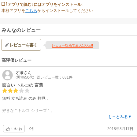
｢アプリで読む｣にはアプリをインストール!
本棚アプリを
こちら
からインストールしてください
みんなのレビュー
レビューを書く
レビュー投稿で最大1000pt!
高評価レビュー
才躍
さん
(男性/50代)
総レビュー数：681件
面白い トルコの 言葉
無料 立ち読み のみ 拝見 。
好きな “ トルコ シリーズ ” 。
もっとみる▼
割と 新しい 作品なので タイトル通り 作家さん の 近況報告 的な 内容
0件
2018年8月17日
か？ 。
いいね