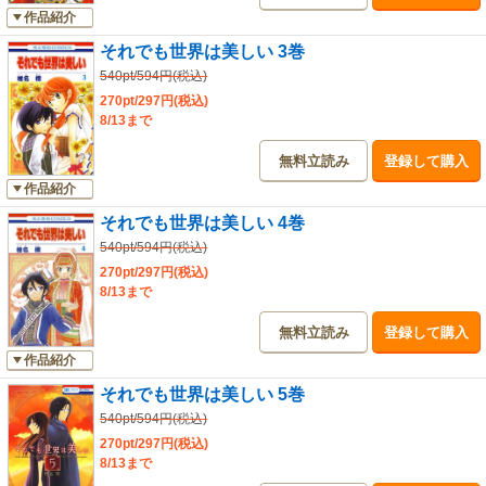
作品紹介
それでも世界は美しい 3巻
540pt/594円(税込)
270pt/297円(税込)
8/13まで
無料立読み
登録して購入
作品紹介
それでも世界は美しい 4巻
540pt/594円(税込)
270pt/297円(税込)
8/13まで
無料立読み
登録して購入
作品紹介
それでも世界は美しい 5巻
540pt/594円(税込)
270pt/297円(税込)
8/13まで