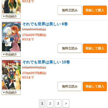
8/13まで
無料立読み
登録して購入
作品紹介
それでも世界は美しい 9巻
540pt/594円(税込)
270pt/297円(税込)
8/13まで
無料立読み
登録して購入
作品紹介
それでも世界は美しい 10巻
540pt/594円(税込)
270pt/297円(税込)
8/13まで
無料立読み
登録して購入
作品紹介
1
2
3
>