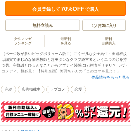
70%OFF
会員登録して
で購入
無料立読み
お気に入り
女性マンガ
最新刊
新刊
ランキング
を見る
自動購入
【ページ数が多いビッグボリューム版！】ごく平凡な女子高生・田辺椎汝
は誠実でまじめな物理教師と超モダンなクラブ経営者という二つの顔を持
つ男、宇野誠とひょんなことからアブナイ関係に!? 純情ギリギリ？ ラヴ・
コメディ、超必見！ 【特別企画】美羽ちゃんの「このコマを見よ！」
作品情報をもっと見る
完結
広告掲載中
ラブコメ
恋愛