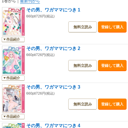
1巻から
｜
最新刊から
その男、ワガママにつき 1
660pt/726円(税込)
無料立読み
登録して購入
作品紹介
その男、ワガママにつき 2
660pt/726円(税込)
無料立読み
登録して購入
作品紹介
その男、ワガママにつき 3
660pt/726円(税込)
無料立読み
登録して購入
作品紹介
その男、ワガママにつき 4