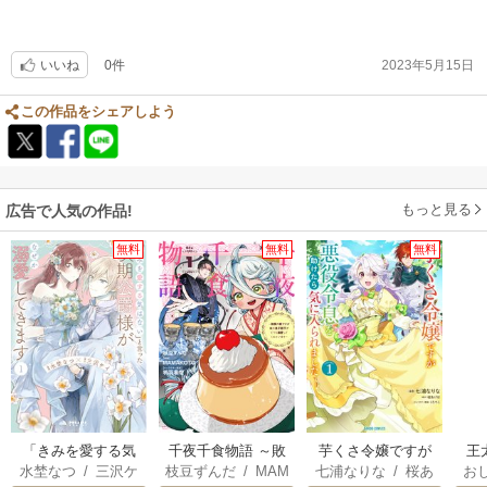
0件
2023年5月15日
いいね
この作品をシェアしよう
もっと見る
広告で人気の作品!
無料
無料
無料
「きみを愛する気
千夜千食物語 ～敗
芋くさ令嬢ですが
王
水埜なつ
/
三沢ケ
枝豆ずんだ
/
MAM
七浦なりな
/
桜あ
お
はない」と言った
国の姫ですが氷の
悪役令息を助けた
こ