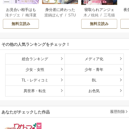
お見合い相手はも
身分差に終わった
夜
寝取られアンジェ
滝チヅエ
/
梅澤夏
渡鍋ぽんず
/
STU
木ノ枝純
/
三毛猫
じゃもじゃニート
恋を、今さらです
は
ニカと鬼畜伯爵
子（エブリスタ）
DIO ZOON
寅次
が。
さ
［ばら売り］
無料立読み
無料立読み
その他の人気ランキングをチェック！
総合ランキング
メディア化
少女・女性
少年・青年
TL・レディコミ
BL
異世界・転生
お色気
履歴削除
あなたがチェックした作品