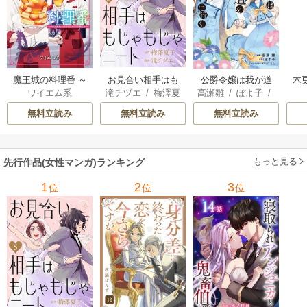
魔王城の料理番 ～
お見合い相手はも
公爵令嬢は我が道
木
ワイエム系
滝チヅエ
/
梅澤夏
高瀬雛
/
ぽよ子
/
コワモテ魔族ばか
じゃもじゃニート
を場当たり的に行
子（エブリスタ）
にもし
りだけど、ホワイ
く
無料立読み
無料立読み
無料立読み
トな職場です～
もっと見る
先行作品(女性マンガ)ランキング
1
2
3
位
位
位