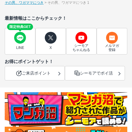
その男、ワガママにつき
その男、ワガママにつき 1
最新情報はここからチェック！
限定特典GET
シーモア
メルマガ
LINE
X
ちゃんねる
登録
お得にポイントゲット！
ご来店ポイント
シーモアでポイ活