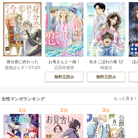
身分差に終わった
お母さんと一緒！
吹きこぼれの春 12
ほ
渡鍋ぽんず
/
STUDI
広田奈都美
鳴海涼
恋を、今さらです
～40歳の看取りと
巻
学受
O ZOON
が。 12巻
恋～【分冊版】 5巻
無料立読み
無料立読み
もっと見る
女性マンガランキング
1
2
3
位
位
位