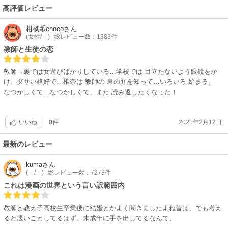
高評価レビュー
柑橘系choco
さん
(女性/－)
総レビュー数：1383件
教師と生徒の恋
教師→裏では女遊びばかりしている…学校では 目立たないよう眼鏡をか
け、ダサい格好で…椎奈は 教師の 裏の顔を知って…いろいろ 始まる。
なつかしくて…なつかしくて、また 読み返したくなった！
0件
2021年2月12日
いいね
最新のレビュー
kuma
さん
(－/－)
総レビュー数：7273件
これは漫画の世界という言い訳範囲内
教師と教え子高校生卒業後に結婚とかよく聞きましたよね昔は、でも考え
ると凄いことしてるはず。未成年に手を出してるなんて、