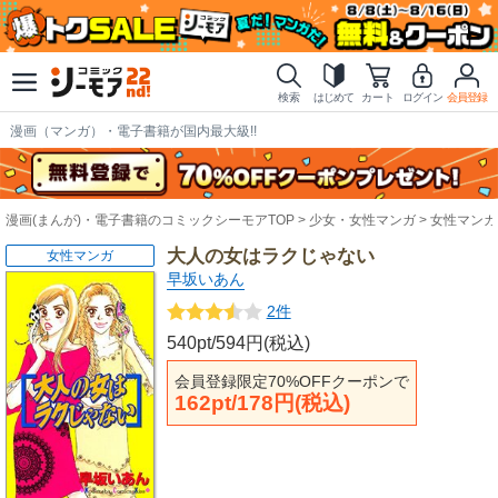
検索
はじめて
カート
ログイン
会員登録
漫画（マンガ）・電子書籍が国内最大級!!
漫画(まんが)・電子書籍のコミックシーモアTOP
少女・女性マンガ
女性マンガ
大人の女はラクじゃない
女性マンガ
早坂いあん
2件
540pt/594円(税込)
会員登録限定70%OFFクーポンで
162pt/178円(税込)