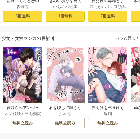
社交界の毒婦とよ
花野井くんと恋の
きみの横顔を見て
私
霜月かいり
/
来須み
森野萌
いちのへ瑠美
ばれる私～素敵な
病（１）
いた（１）
かん
辺境伯令息に腕を
［ば
7冊無料
3冊無料
1冊無料
折られたので、責
任とってもらいま
す～［ばら売り］
もっと見る
第1話
少女・女性マンガの最新刊
幼
寝取られアンジェ
君を映して離さな
夜明けを乞うけも
木ノ枝純
/
三毛猫寅
月本弓
堤翔
ニカと鬼畜伯爵
い[ばら売り] 25巻
のたち[ばら売り] 2
次
［ばら売り］ 14巻
8-29巻
無料立読み
無料立読み
無料立読み