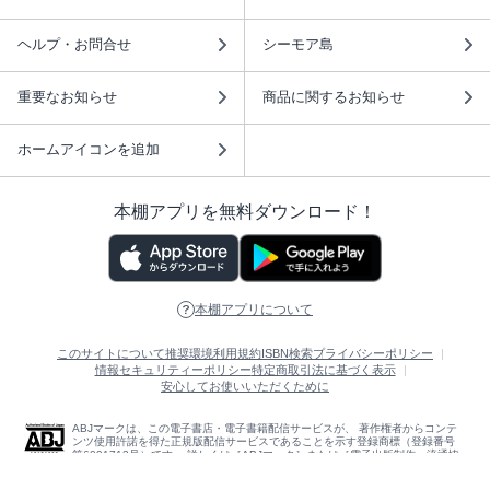
ヘルプ・お問合せ
シーモア島
重要なお知らせ
商品に関するお知らせ
ホームアイコンを追加
本棚アプリを無料ダウンロード！
本棚アプリについて
このサイトについて
推奨環境
利用規約
ISBN検索
プライバシーポリシー
情報セキュリティーポリシー
特定商取引法に基づく表示
安心してお使いいただくために
ABJマークは、この電子書店・電子書籍配信サービスが、 著作権者からコンテ
ンツ使用許諾を得た正規版配信サービスであることを示す登録商標（登録番号
第6091713号）です。 詳しくは［ABJマーク］または［電子出版制作・流通協
議会］で検索してください。