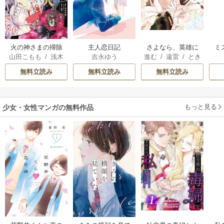
火の神さまの掃除
主人恋日記
さよなら、英雄に
ミ
山田こもも
/
浅木
吉永ゆう
進む
/
遠雷
/
とき
人ですが、いつの
なった旦那様 ～
伊都
/
SNC
間
間にか花嫁として
ただ祈るだけの役
無料立読み
無料立読み
無料立読み
溺愛されています
立たずな妻のはず
でしたが……～
もっと見る
少女・女性マンガの無料作品