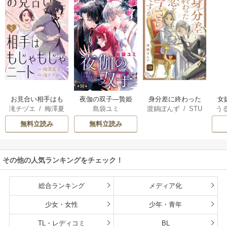
お見合い相手はも
夜伽の双子―贄姫
身分差に終わった
女
滝チヅエ
/
梅澤夏
島袋ユミ
渡鍋ぽんず
/
STU
う
じゃもじゃニート
は二人の王子に愛
恋を、今さらです
一
子（エブリスタ）
DIO ZOON
される―【マイク
が。
無料立読み
無料立読み
ロ】
その他の人気ランキングをチェック！
総合ランキング
メディア化
少女・女性
少年・青年
TL・レディコミ
BL