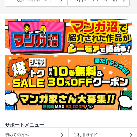
サポートメニュー
初めての方へ
ご利用ガイド