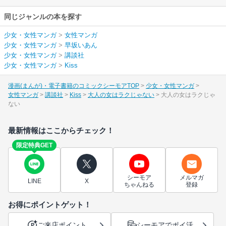
同じジャンルの本を探す
少女・女性マンガ
>
女性マンガ
少女・女性マンガ
>
早坂いあん
少女・女性マンガ
>
講談社
少女・女性マンガ
>
Kiss
漫画(まんが)・電子書籍のコミックシーモアTOP
少女・女性マンガ
女性マンガ
講談社
Kiss
大人の女はラクじゃない
大人の女はラクじゃ
ない
最新情報はここからチェック！
限定特典GET
シーモア
メルマガ
LINE
X
ちゃんねる
登録
お得にポイントゲット！
ご来店ポイント
シーモアでポイ活