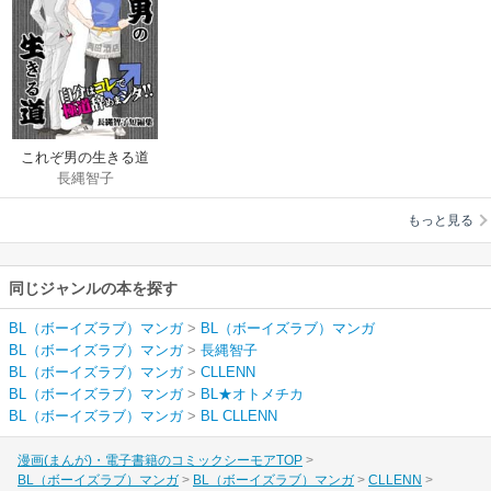
これぞ男の生きる道
長縄智子
～自分はコレ♂で極道
辞めまシタ!!-長縄智子
もっと見る
短編集～
同じジャンルの本を探す
BL（ボーイズラブ）マンガ
>
BL（ボーイズラブ）マンガ
BL（ボーイズラブ）マンガ
>
長縄智子
BL（ボーイズラブ）マンガ
>
CLLENN
BL（ボーイズラブ）マンガ
>
BL★オトメチカ
BL（ボーイズラブ）マンガ
>
BL CLLENN
漫画(まんが)・電子書籍のコミックシーモアTOP
BL（ボーイズラブ）マンガ
BL（ボーイズラブ）マンガ
CLLENN