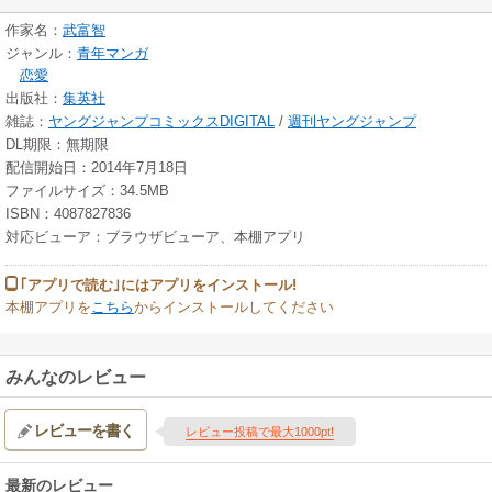
作家名：
武富智
ジャンル：
青年マンガ
恋愛
出版社：
集英社
雑誌：
ヤングジャンプコミックスDIGITAL
/
週刊ヤングジャンプ
DL期限：無期限
配信開始日：2014年7月18日
ファイルサイズ：34.5MB
ISBN：4087827836
対応ビューア：ブラウザビューア、本棚アプリ
｢アプリで読む｣にはアプリをインストール!
本棚アプリを
こちら
からインストールしてください
みんなのレビュー
レビューを書く
レビュー投稿で最大1000pt!
最新のレビュー