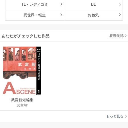
TL・レディコミ
BL
異世界・転生
お色気
履歴削除
あなたがチェックした作品
武富智短編集
武富智
もっと見る