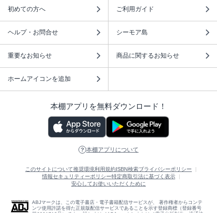
初めての方へ
ご利用ガイド
ヘルプ・お問合せ
シーモア島
重要なお知らせ
商品に関するお知らせ
ホームアイコンを追加
本棚アプリを無料ダウンロード！
本棚アプリについて
このサイトについて
推奨環境
利用規約
ISBN検索
プライバシーポリシー
情報セキュリティーポリシー
特定商取引法に基づく表示
安心してお使いいただくために
ABJマークは、この電子書店・電子書籍配信サービスが、 著作権者からコンテ
ンツ使用許諾を得た正規版配信サービスであることを示す登録商標（登録番号
第6091713号）です。 詳しくは［ABJマーク］または［電子出版制作・流通協