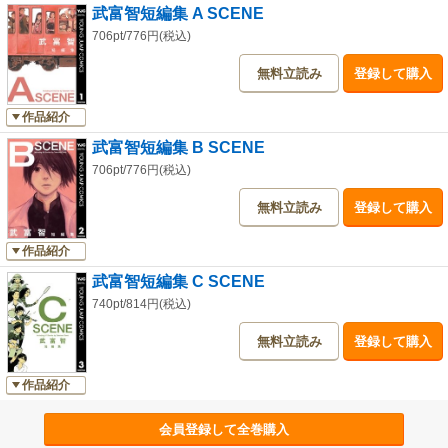
武富智短編集 A SCENE
706pt/776円(税込)
無料立読み
登録して購入
作品紹介
武富智短編集 B SCENE
706pt/776円(税込)
無料立読み
登録して購入
作品紹介
武富智短編集 C SCENE
740pt/814円(税込)
無料立読み
登録して購入
作品紹介
会員登録して全巻購入