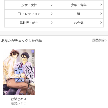
少女・女性
少年・青年
TL・レディコミ
BL
異世界・転生
お色気
履歴削除
あなたがチェックした作品
欲望とキス
高沢たえこ