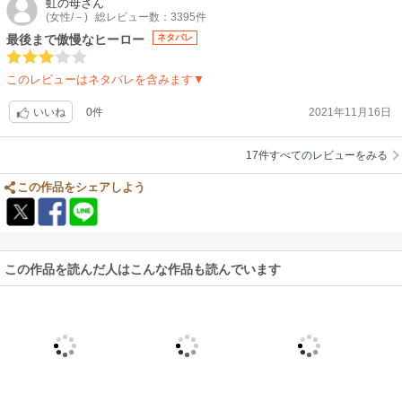
虹の母
さん
(女性/－)
総レビュー数：3395件
最後まで傲慢なヒーロー
ネタバレ
このレビューはネタバレを含みます▼
0件
2021年11月16日
いいね
17件すべてのレビューをみる
この作品をシェアしよう
この作品を読んだ人はこんな作品も読んでいます