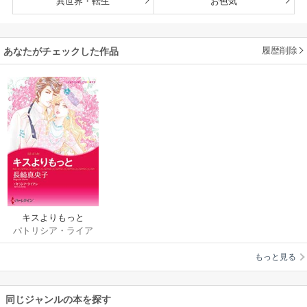
異世界・転生
お色気
履歴削除
あなたがチェックした作品
キスよりもっと
パトリシア・ライア
ン
/
長崎真央子
もっと見る
同じジャンルの本を探す