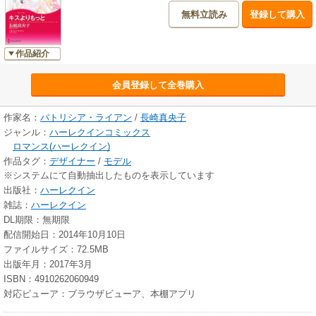
無料立読み
登録して購入
作品紹介
会員登録して全巻購入
作家名：
パトリシア・ライアン
/
長崎真央子
ジャンル：
ハーレクインコミックス
ロマンス(ハーレクイン)
作品タグ：
デザイナー
/
モデル
※システムにて自動抽出したものを表示しています
出版社：
ハーレクイン
雑誌：
ハーレクイン
DL期限：無期限
配信開始日：2014年10月10日
ファイルサイズ：72.5MB
出版年月：2017年3月
ISBN：4910262060949
対応ビューア：ブラウザビューア、本棚アプリ