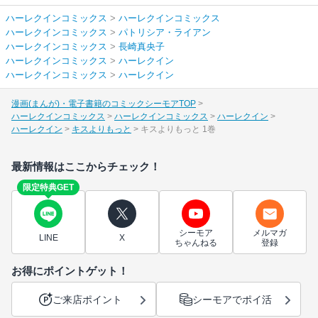
ハーレクインコミックス
>
ハーレクインコミックス
ハーレクインコミックス
>
パトリシア・ライアン
ハーレクインコミックス
>
長崎真央子
ハーレクインコミックス
>
ハーレクイン
ハーレクインコミックス
>
ハーレクイン
漫画(まんが)・電子書籍のコミックシーモアTOP
ハーレクインコミックス
ハーレクインコミックス
ハーレクイン
ハーレクイン
キスよりもっと
キスよりもっと 1巻
最新情報はここからチェック！
限定特典GET
シーモア
メルマガ
LINE
X
ちゃんねる
登録
お得にポイントゲット！
ご来店ポイント
シーモアでポイ活