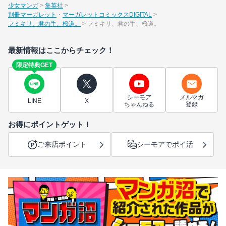
少女マンガ
集英社
別冊マーガレット
マーガレットコミックスDIGITAL
フミキリ、君の手、桜道。
フミキリ、君の手、桜道。
最新情報はここからチェック！
限定特典GET
シーモア
メルマガ
LINE
X
ちゃんねる
登録
お得にポイントゲット！
ご来店ポイント
シーモアでポイ活