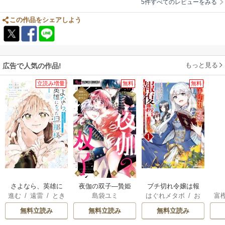
5件すべてのレビューをみる
この作品をシェアしよう
もっと見る
広告で人気の作品!
立読み増量
無料
無料
さよなら、英雄に
夜伽の双子―贄姫
ブチ切れ令嬢は報
進む
/
遠雷
/
とき
島袋ユミ
はぐれメタボ
/
お
富
なった旦那様 ～
は二人の王子に愛
復を誓いました。
間
おのいも
/
昌未
ただ祈るだけの役
される―
無料立読み
無料立読み
無料立読み
立たずな妻のはず