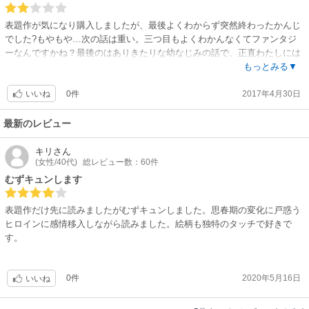
表題作が気になり購入しましたが、最後よくわからず突然終わったかんじ
でした?もやもや…次の話は重い。三つ目もよくわかんなくてファンタジ
ーなんですかね？最後のはありきたりな幼なじみの話で、正直わたしには
どの作品も全く合いませんでした?
もっとみる▼
0件
2017年4月30日
いいね
最新のレビュー
キリ
さん
(女性/40代)
総レビュー数：60件
むずキュンします
表題作だけ先に読みましたがむずキュンしました。思春期の変化に戸惑う
ヒロインに感情移入しながら読みました。絵柄も独特のタッチで好きで
す。
0件
2020年5月16日
いいね