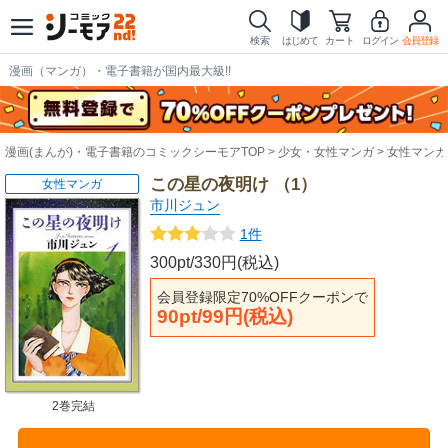
検索
はじめて
カート
ログイン
会員登録
漫画（マンガ）・電子書籍が国内最大級!!
漫画(まんが)・電子書籍のコミックシーモアTOP
少女・女性マンガ
女性マンガ
この星の夜明け （1）
女性マンガ
市川ジュン
1件
300pt/330円(税込)
会員登録限定70%OFFクーポンで
90pt/99円(税込)
2巻完結