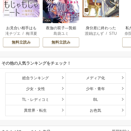
お見合い相手はも
夜伽の双子―贄姫
身分差に終わった
私
滝チヅエ
/
梅澤夏
島袋ユミ
渡鍋ぽんず
/
STU
奈
じゃもじゃニート
は二人の王子に愛
恋を、今さらです
せ
子（エブリスタ）
DIO ZOON
される―【マイク
が。
し
無料立読み
無料立読み
ロ】
命
その他の人気ランキングをチェック！
総合ランキング
メディア化
少女・女性
少年・青年
TL・レディコミ
BL
異世界・転生
お色気