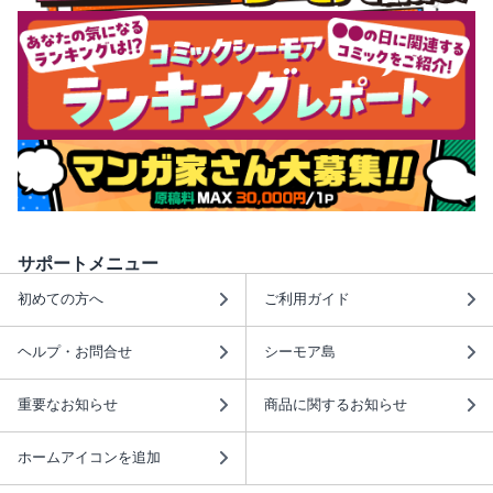
サポートメニュー
初めての方へ
ご利用ガイド
ヘルプ・お問合せ
シーモア島
重要なお知らせ
商品に関するお知らせ
ホームアイコンを追加