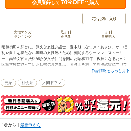
70%OFF
会員登録して
で購入
お気に入り
女性マンガ
最新刊
新刊
ランキング
を見る
自動購入
昭和初期を舞台に、気丈な女性弁護士・夏木旭（なつき・あさひ）が、権
利や自由を持たない当時の女性達のために奮闘するウーマン・ストーリ
ー。高等文官司法科試験が女子に門を開いた昭和11年、教員になるために
師範学校に通っていた19歳の夏木旭は、弁護士を志して司法試験に向けて
の勉強に励む。しかし旭に早く家を継ぐ婿養子を迎えてほしいと考える母
作品情報をもっと見る
親は、旭が弁護士を目指す事に反対して……!?
完結
社会派
人間ドラマ
1巻から
｜
最新刊から