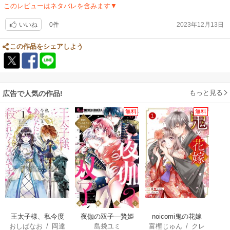
このレビューはネタバレを含みます▼
0件
2023年12月13日
いいね
この作品をシェアしよう
もっと見る
広告で人気の作品!
無料
無料
王太子様、私今度
夜伽の双子―贄姫
noicomi鬼の花嫁
おしばなお
/
岡達
島袋ユミ
富樫じゅん
/
クレ
こそあなたに殺さ
は二人の王子に愛