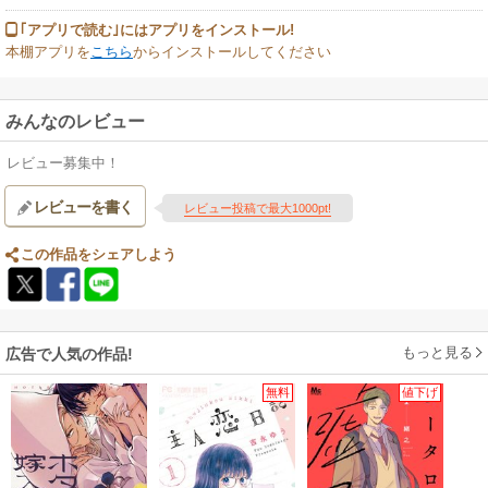
｢アプリで読む｣にはアプリをインストール!
本棚アプリを
こちら
からインストールしてください
みんなのレビュー
レビュー募集中！
レビューを書く
レビュー投稿で最大1000pt!
この作品をシェアしよう
もっと見る
広告で人気の作品!
無料
値下げ