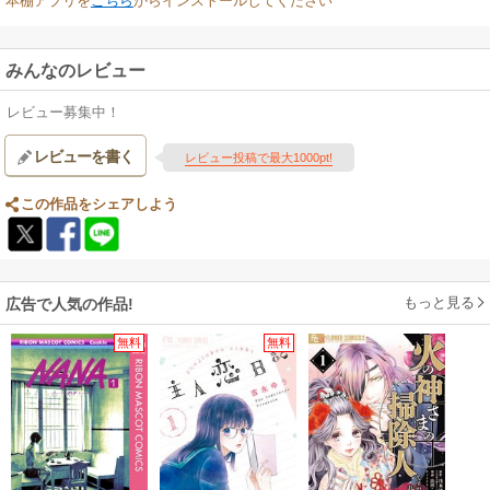
本棚アプリを
こちら
からインストールしてください
みんなのレビュー
レビュー募集中！
レビューを書く
レビュー投稿で最大1000pt!
この作品をシェアしよう
もっと見る
広告で人気の作品!
無料
無料