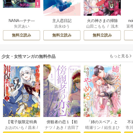
NANA―ナナ―
主人恋日記
火の神さまの掃除
n
矢沢あい
吉永ゆう
山田こもも
/
浅木
富
人ですが、いつの
伊都
/
SNC
間にか花嫁として
無料立読み
無料立読み
無料立読み
溺愛されています
もっと見る
少女・女性マンガの無料作品
【電子版限定特典
傍観者の恋１【初
「姉のスペア」と
不
おおのいも
/
昌未
/
ナツ
/
あき
/
吉田了
晴瀬リン
/
結生まひ
市
付き】ブチ切れ令
回限定ペーパー
呼ばれた身代わり
ー