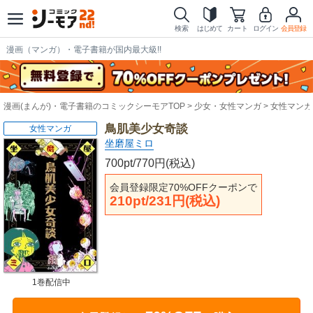
検索
はじめて
カート
ログイン
会員登録
漫画（マンガ）・電子書籍が国内最大級!!
漫画(まんが)・電子書籍のコミックシーモアTOP
少女・女性マンガ
女性マンガ
鳥肌美少女奇談
女性マンガ
坐磨屋ミロ
700pt/770円(税込)
会員登録限定70%OFFクーポンで
210pt/231円(税込)
1巻配信中