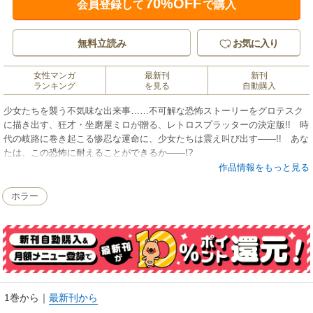
70%OFF
会員登録して
で購入
無料立読み
お気に入り
女性マンガ
最新刊
新刊
ランキング
を見る
自動購入
少女たちを襲う不気味な出来事……不可解な恐怖ストーリーをグロテスク
に描き出す、狂才・坐磨屋ミロが贈る、レトロスプラッターの決定版!! 時
代の岐路に巻き起こる惨忍な運命に、少女たちは震え叫び出す――!! あな
たは、この恐怖に耐えることができるか――!?
作品情報をもっと見る
ホラー
1巻から
｜
最新刊から