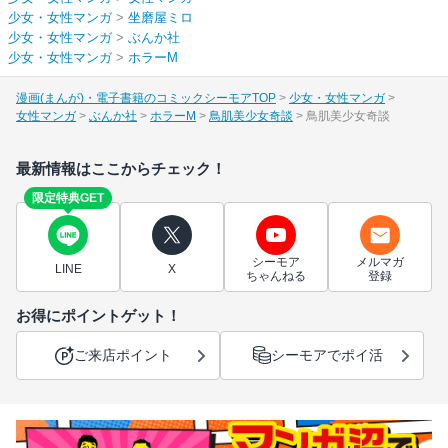
少女・女性マンガ
>
坐磨屋ミロ
少女・女性マンガ
>
ぶんか社
少女・女性マンガ
>
ホラーM
漫画(まんが)・電子書籍のコミックシーモアTOP
少女・女性マンガ
女性マンガ
ぶんか社
ホラーM
鳥肌美少女奇談
鳥肌美少女奇談
最新情報はここからチェック！
限定特典GET
シーモア
メルマガ
LINE
X
ちゃんねる
登録
お得にポイントゲット！
ご来店ポイント
シーモアでポイ活