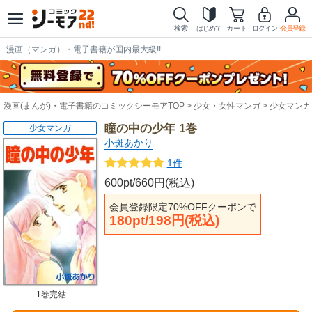
検索
はじめて
カート
ログイン
会員登録
漫画（マンガ）・電子書籍が国内最大級!!
漫画(まんが)・電子書籍のコミックシーモアTOP
少女・女性マンガ
少女マンガ
瞳の中の少年 1巻
少女マンガ
小斑あかり
1件
600pt/660円(税込)
会員登録限定70%OFFクーポンで
180pt/198円(税込)
1巻完結