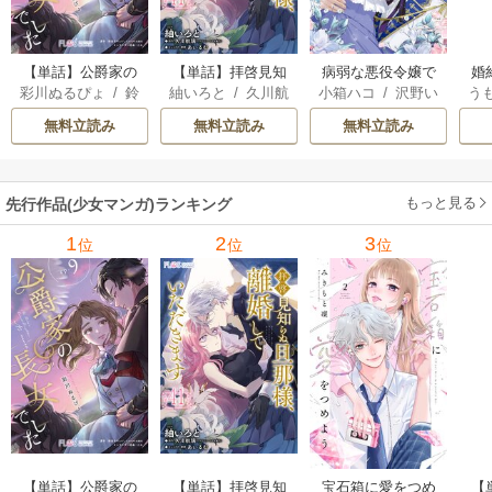
【単話】公爵家の
【単話】拝啓見知
病弱な悪役令嬢で
婚
彩川ぬるぴょ
/
鈴
紬いろと
/
久川航
小箱ハコ
/
沢野い
う
長女でした
らぬ旦那様、離婚
すが、婚約者が過
娼
音さや
/
たむ
璃
/
あいるむ
ずみ
していただきます
保護すぎて逃げ出
無料立読み
無料立読み
無料立読み
したい(私たち犬猿
の仲でしたよ
ね！？)
もっと見る
先行作品(少女マンガ)ランキング
1
2
3
位
位
位
【単話】公爵家の
【単話】拝啓見知
宝石箱に愛をつめ
【