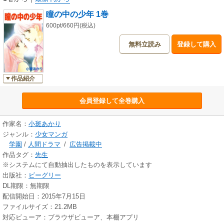
瞳の中の少年 1巻
600pt/660円(税込)
無料立読み
登録して購入
作品紹介
会員登録して全巻購入
作家名：
小斑あかり
ジャンル：
少女マンガ
学園
/
人間ドラマ
/
広告掲載中
作品タグ：
先生
※システムにて自動抽出したものを表示しています
出版社：
ビーグリー
DL期限：無期限
配信開始日：2015年7月15日
ファイルサイズ：21.2MB
対応ビューア：ブラウザビューア、本棚アプリ