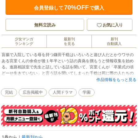
70%OFF
会員登録して
で購入
無料立読み
お気に入り
少女マンガ
最新刊
新刊
ランキング
を見る
自動購入
盲腸で入院している母を持つ鎌田千稔はいろいろと遊び人だとかウワサの
ある宮里くんの余命が後１年半という話の真偽を掴もうと情報収集を始め
る。進路相談室で先生と話している話を聞いて、宮里くんが「卒業式の頃
どーせ生きていない」と言う話を聞いてしまった千稔は死に際の人たちの
気持ちが気になりだして…
作品情報をもっと見る
完結
広告掲載中
人間ドラマ
学園
1巻から
｜
最新刊から