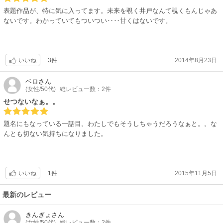
表題作品が、特に気に入ってます。未来を覗く井戸なんて覗くもんじゃあ
ないです。わかっていてもついつい‥‥甘くはないです。
3件
2014年8月23日
いいね
ベロ
さん
(女性/50代)
総レビュー数：2件
せつないなぁ。。
題名にもなっている一話目。わたしでもそうしちゃうだろうなぁと。。な
んとも切ない気持ちになりました。
1件
2015年11月5日
いいね
最新のレビュー
きんぎょ
さん
(女性/50代)
総レビュー数：2件