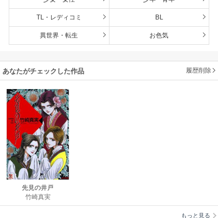
TL・レディコミ
BL
異世界・転生
お色気
履歴削除
あなたがチェックした作品
先見の井戸
竹崎真実
もっと見る