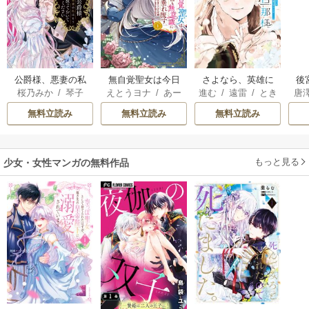
公爵様、悪妻の私
無自覚聖女は今日
さよなら、英雄に
後
桜乃みか
/
琴子
えとうヨナ
/
あー
進む
/
遠雷
/
とき
唐
はもう放っておい
も無意識に力を垂
なった旦那様 ～
は
もんど
/
あんべよ
間
てください
れ流す ～公爵家
ただ祈るだけの役
無料立読み
無料立読み
無料立読み
しろう
の落ちこぼれ令
立たずな妻のはず
嬢、嫁ぎ先で幸せ
でしたが……～
を掴み取る～
もっと見る
少女・女性マンガの無料作品