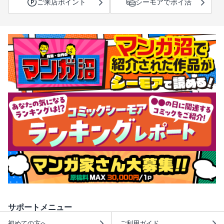
ご来店ポイント
シーモアでポイ活
サポートメニュー
初めての方へ
ご利用ガイド