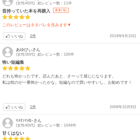
(女性/40代)
総レビュー数：11件
昔持っていた本を再購入
ネタバレ
このレビューはネタバレを含みます▼
2件
2019年9月10日
いいね
あゆぴぃ
さん
(女性/30代)
総レビュー数：100件
怖い短編集
どれも怖かったです。読んだあと、さーって感じになります。
私は枕のが一番怖かったかな。短編なので買いやすいし、お勧めです！
1件
2008年10月9日
いいね
ﾏﾒﾘﾝﾏﾒﾛｰ
さん
(女性/40代)
総レビュー数：1049件
甘くはない