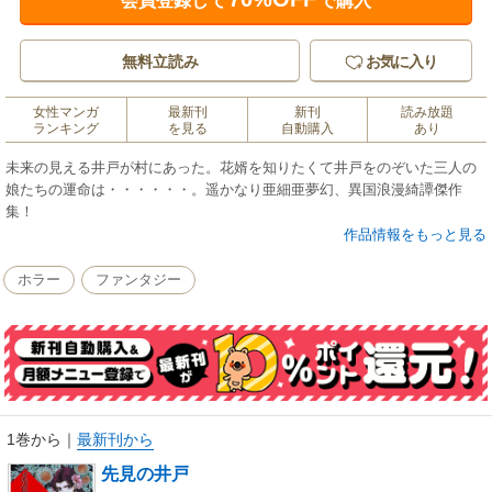
会員登録して
で購入
無料立読み
お気に入り
女性マンガ
最新刊
新刊
読み放題
ランキング
を見る
自動購入
あり
未来の見える井戸が村にあった。花婿を知りたくて井戸をのぞいた三人の
娘たちの運命は・・・・・・。遥かなり亜細亜夢幻、異国浪漫綺譚傑作
集！
作品情報をもっと見る
ホラー
ファンタジー
1巻から
｜
最新刊から
先見の井戸