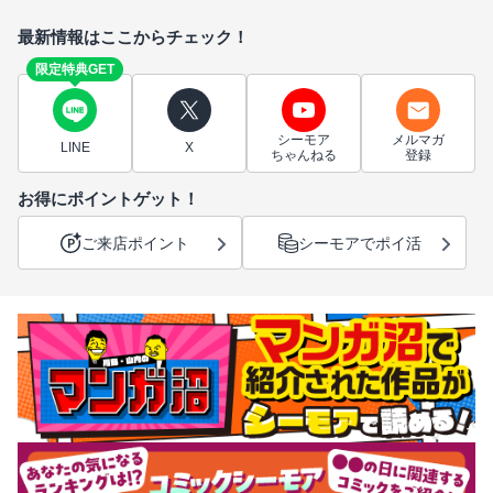
最新情報はここからチェック！
限定特典GET
シーモア
メルマガ
LINE
X
ちゃんねる
登録
お得にポイントゲット！
ご来店ポイント
シーモアでポイ活