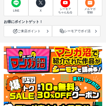
シーモア
メルマガ
LINE
X
ちゃんねる
登録
お得にポイントゲット！
ご来店ポイント
シーモアでポイ活