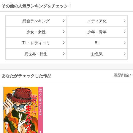
その他の人気ランキングをチェック！
総合ランキング
メディア化
少女・女性
少年・青年
TL・レディコミ
BL
異世界・転生
お色気
履歴削除
あなたがチェックした作品