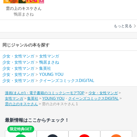
雲の上のキスケさん
鴨居まさね
もっと見る
同じジャンルの本を探す
少女・女性マンガ
>
女性マンガ
少女・女性マンガ
>
鴨居まさね
少女・女性マンガ
>
集英社
少女・女性マンガ
>
YOUNG YOU
少女・女性マンガ
>
クイーンズコミックスDIGITAL
漫画(まんが)・電子書籍のコミックシーモアTOP
少女・女性マンガ
女性マンガ
集英社
YOUNG YOU
クイーンズコミックスDIGITAL
雲の上のキスケさん
雲の上のキスケさん 1
最新情報はここからチェック！
限定特典GET