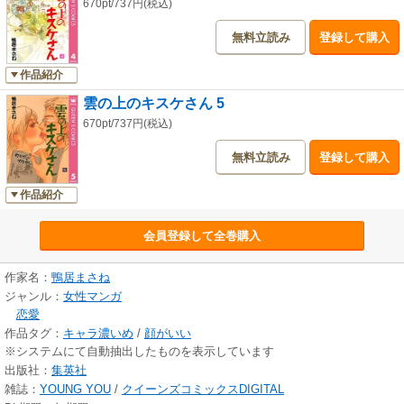
670pt/737円(税込)
無料立読み
登録して購入
作品紹介
雲の上のキスケさん 5
670pt/737円(税込)
無料立読み
登録して購入
作品紹介
会員登録して全巻購入
作家名：
鴨居まさね
ジャンル：
女性マンガ
恋愛
作品タグ：
キャラ濃いめ
/
顔がいい
※システムにて自動抽出したものを表示しています
出版社：
集英社
雑誌：
YOUNG YOU
/
クイーンズコミックスDIGITAL