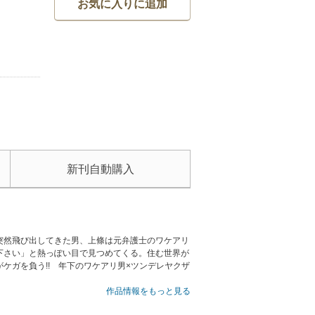
お気に入りに追加
新刊自動購入
突然飛び出してきた男、上條は元弁護士のワケアリ
下さい」と熱っぽい目で見つめてくる。住む世界が
ケガを負う!! 年下のワケアリ男×ツンデレヤクザ
作品情報をもっと見る