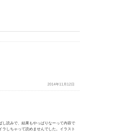
2014年11月12日
ばし読みで、結果もやっぱりなーって内容で
イラしちゃって読めませんでした。イラスト