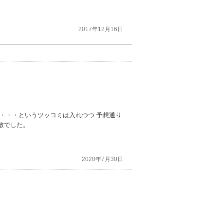
2017年12月16日
・・・というツッコミは入れつつ 予想通り
敵でした。
2020年7月30日