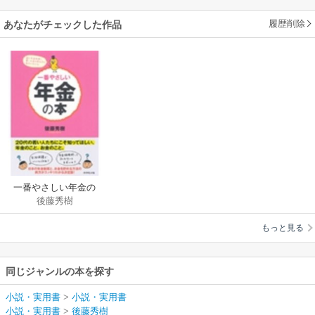
履歴削除
あなたがチェックした作品
一番やさしい年金の
後藤秀樹
本
もっと見る
同じジャンルの本を探す
小説・実用書
>
小説・実用書
小説・実用書
>
後藤秀樹