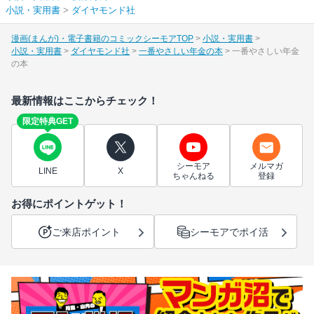
小説・実用書
>
ダイヤモンド社
漫画(まんが)・電子書籍のコミックシーモアTOP
小説・実用書
小説・実用書
ダイヤモンド社
一番やさしい年金の本
一番やさしい年金
の本
最新情報はここからチェック！
限定特典GET
シーモア
メルマガ
LINE
X
ちゃんねる
登録
お得にポイントゲット！
ご来店ポイント
シーモアでポイ活