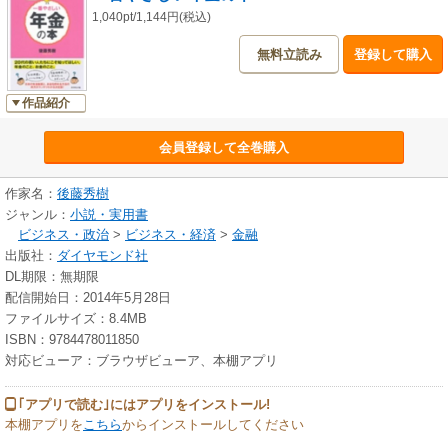
1,040pt/1,144円(税込)
無料立読み
登録して購入
作品紹介
会員登録して全巻購入
作家名：
後藤秀樹
ジャンル：
小説・実用書
ビジネス・政治
>
ビジネス・経済
>
金融
出版社：
ダイヤモンド社
DL期限：無期限
配信開始日：2014年5月28日
ファイルサイズ：8.4MB
ISBN：9784478011850
対応ビューア：ブラウザビューア、本棚アプリ
｢アプリで読む｣にはアプリをインストール!
本棚アプリを
こちら
からインストールしてください