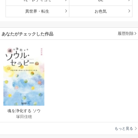
異世界・転生
お色気
履歴削除
あなたがチェックした作品
魂を浄化する ソウ
塚田佳穂
ル・セラピー
もっと見る