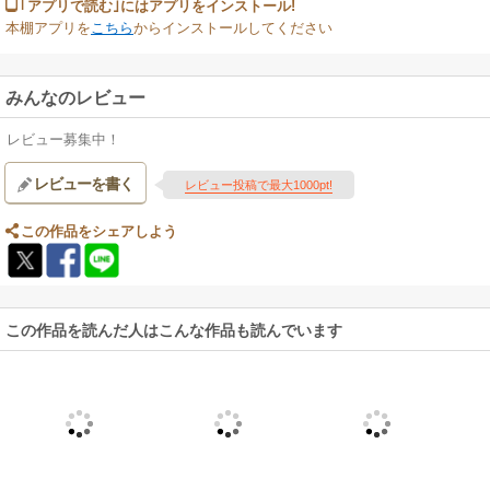
｢アプリで読む｣にはアプリをインストール!
本棚アプリを
こちら
からインストールしてください
みんなのレビュー
レビュー募集中！
レビューを書く
レビュー投稿で最大1000pt!
この作品をシェアしよう
この作品を読んだ人はこんな作品も読んでいます