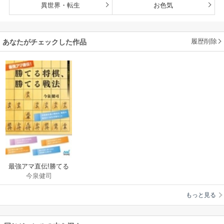
異世界・転生
お色気
履歴削除
あなたがチェックした作品
最強アマ直伝!勝てる
今泉健司
将棋、勝てる戦法
もっと見る