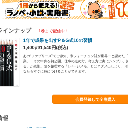
ラインナップ
1巻まで配信中！
1年で成果を出すP＆G式10の習慣
1,400pt/1,540円(税込)
あの“ファブリーズ”でご存知、米フォーチュン誌が世界一と認めた「
業」 その中身を初公開。仕事の進め方、考え方は実にシンプル。
る」が鉄則。頭を整理する「1ページメモ」とは？ダメ出しより、
なたもすぐに身につけることができます。
会員登録して全巻購入
情報