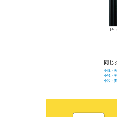
1年
同じ
小説・
小説・
小説・