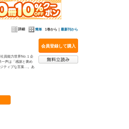
詳細
簡単
1巻から｜
最新刊から
会員登録して購入
社員能力世界No.１企
第一声は「感謝と褒め
ポジティブな言葉…。あ