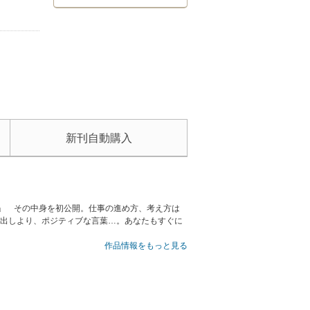
新刊自動購入
業」 その中身を初公開。仕事の進め方、考え方は
メ出しより、ポジティブな言葉…。あなたもすぐに
作品情報をもっと見る