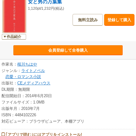
女と男の万葉集
1,120pt/1,232円(税込)
無料立読み
登録して購入
作品紹介
会員登録して全巻購入
作家名：
桜川ちはや
ジャンル：
ライトノベル
恋愛・ロマンス小説
出版社：
CEメディアハウス
DL期限：無期限
配信開始日：2014年6月20日
ファイルサイズ：1.0MB
出版年月：2010年7月
ISBN：4484102226
対応ビューア：ブラウザビューア、本棚アプリ
｢アプリで読む｣にはアプリをインストール!