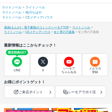
ライトノベル
>
ライトノベル
ライトノベル
>
桜川ちはや
ライトノベル
>
CEメディアハウス
漫画(まんが)・電子書籍のコミックシーモアTOP
ライトノベル
ライトノベル
CEメディアハウス
女と男の万葉集
女と男の万葉集
最新情報はここからチェック！
限定特典GET
シーモア
メルマガ
LINE
X
ちゃんねる
登録
お得にポイントゲット！
ご来店ポイント
シーモアでポイ活