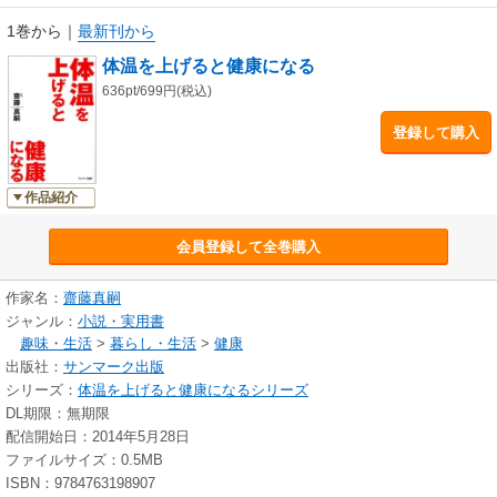
1巻から
｜
最新刊から
体温を上げると健康になる
636pt/699円(税込)
登録して購入
作品紹介
会員登録して全巻購入
作家名：
齋藤真嗣
ジャンル：
小説・実用書
趣味・生活
>
暮らし・生活
>
健康
出版社：
サンマーク出版
シリーズ：
体温を上げると健康になるシリーズ
DL期限：無期限
配信開始日：2014年5月28日
ファイルサイズ：0.5MB
ISBN：9784763198907