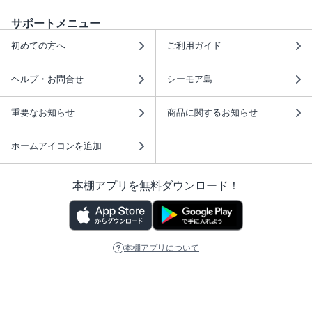
サポートメニュー
初めての方へ
ご利用ガイド
ヘルプ・お問合せ
シーモア島
重要なお知らせ
商品に関するお知らせ
ホームアイコンを追加
本棚アプリを無料ダウンロード！
本棚アプリについて
このサイトについて
推奨環境
利用規約
ISBN検索
プライバシーポリシー
情報セキュリティーポリシー
特定商取引法に基づく表示
安心してお使いいただくために