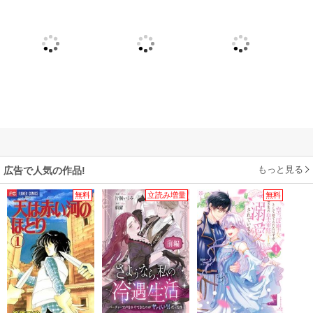
もっと見る
広告で人気の作品!
無料
立読み増量
無料