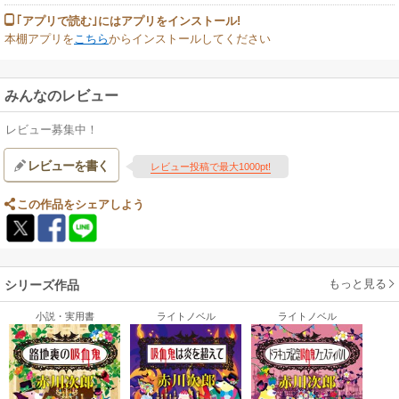
｢アプリで読む｣にはアプリをインストール!
本棚アプリを
こちら
からインストールしてください
みんなのレビュー
レビュー募集中！
レビューを書く
レビュー投稿で最大1000pt!
この作品をシェアしよう
もっと見る
シリーズ作品
小説・実用書
ライトノベル
ライトノベル