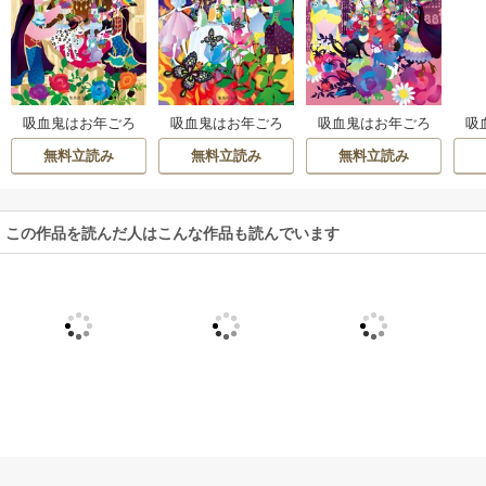
吸血鬼はお年ごろ
吸血鬼はお年ごろ
吸血鬼はお年ごろ
吸
シリーズ
シリーズ
シリーズ
無料立読み
無料立読み
無料立読み
この作品を読んだ人はこんな作品も読んでいます