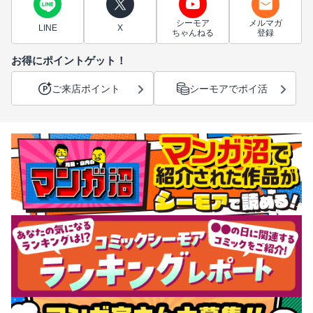
シーモア
メルマガ
LINE
X
ちゃんねる
登録
お得にポイントゲット！
ご来店ポイント
シーモアでポイ活