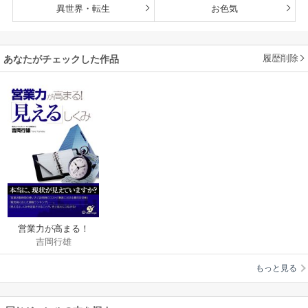
異世界・転生
お色気
履歴削除
あなたがチェックした作品
営業力が高まる！
吉岡行雄
「見える」しくみ
もっと見る