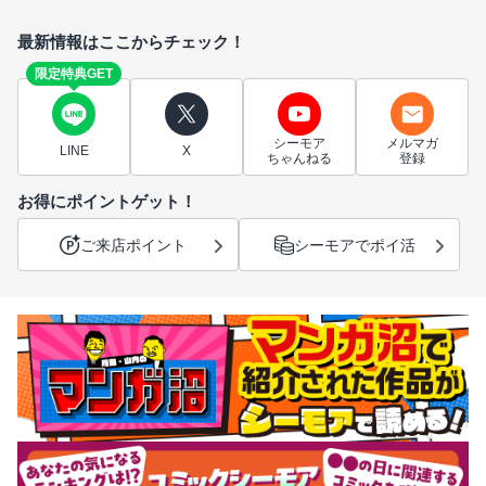
最新情報はここからチェック！
限定特典GET
シーモア
メルマガ
LINE
X
ちゃんねる
登録
お得にポイントゲット！
ご来店ポイント
シーモアでポイ活