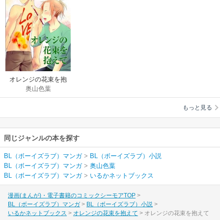
オレンジの花束を抱
奥山色葉
えて
もっと見る
同じジャンルの本を探す
BL（ボーイズラブ）マンガ
>
BL（ボーイズラブ）小説
BL（ボーイズラブ）マンガ
>
奥山色葉
BL（ボーイズラブ）マンガ
>
いるかネットブックス
漫画(まんが)・電子書籍のコミックシーモアTOP
BL（ボーイズラブ）マンガ
BL（ボーイズラブ）小説
いるかネットブックス
オレンジの花束を抱えて
オレンジの花束を抱えて