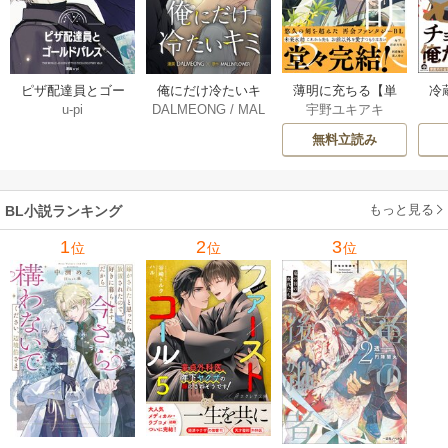
薄明に充ちる【単
冷
ピザ配達員とゴー
俺にだけ冷たいキ
宇野ユキアキ
u-pi
DALMEONG
/
MAL
行本版】 5巻
ルドパレス【タテ
ミ【タテヨミ】 34
LINFLOWER
ヨミ】 104巻
巻
無料立読み
もっと見る
BL小説ランキング
1
2
3
位
位
位