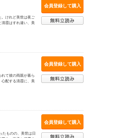
会員登録して購入
た。けれど美世は夜ご
と清霞はすれ違い、美
会員登録して購入
われて彼の両親が暮ら
。心配する清霞に、美
会員登録して購入
ったものの、美世は日