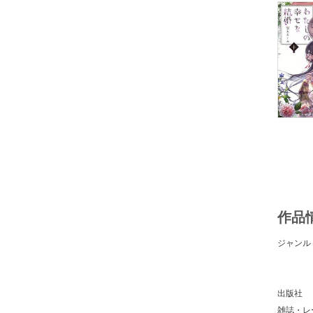
作品
ジャンル
出版社
雑誌・レ