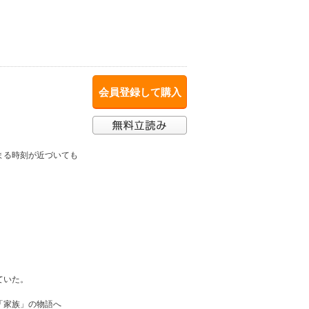
会員登録して購入
まる時刻が近づいても
ていた。
「家族」の物語へ