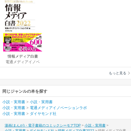
情報メディア白書
電通メディアイノベ
2022
ーションラボ
もっと見る
同じジャンルの本を探す
小説・実用書
>
小説・実用書
小説・実用書
>
電通メディアイノベーションラボ
小説・実用書
>
ダイヤモンド社
漫画(まんが)・電子書籍のコミックシーモアTOP
小説・実用書
小説・実用書
ダイヤモンド社
情報メディア白書2022
情報メディア白書