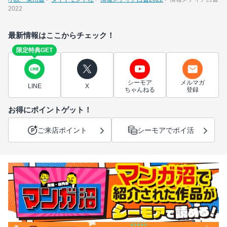
2022
最新情報はここからチェック！
限定特典GET
シーモア
メルマガ
LINE
X
ちゃんねる
登録
お得にポイントゲット！
ご来店ポイント
シーモアでポイ活