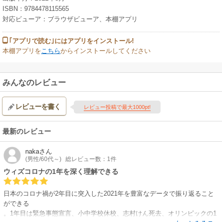
ISBN：9784478115565
対応ビューア：ブラウザビューア、本棚アプリ
｢アプリで読む｣にはアプリをインストール!
本棚アプリを
こちら
からインストールしてください
みんなのレビュー
レビューを書く
レビュー投稿で最大1000pt!
最新のレビュー
naka
さん
(男性/60代～)
総レビュー数：1件
ウィズコロナの1年を深く理解できる
日本のコロナ禍が2年目に突入した2021年を豊富なデータで振り返ること
ができる
。1年目は緊急事態宣言、小中学校休校、志村けん死去、オリンピックの1