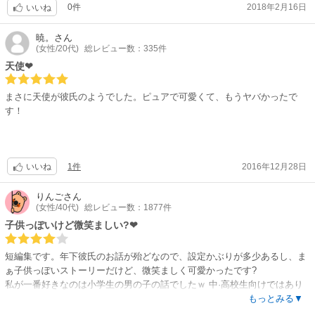
0件
2018年2月16日
いいね
暁。
さん
(女性/20代)
総レビュー数：335件
天使❤︎
まさに天使が彼氏のようでした。ピュアで可愛くて、もうヤバかったで
す！
1件
2016年12月28日
いいね
りんご
さん
(女性/40代)
総レビュー数：1877件
子供っぽいけど微笑ましい?❤
短編集です。年下彼氏のお話が殆どなので、設定かぶりが多少あるし、ま
ぁ子供っぽいストーリーだけど、微笑ましく可愛かったです?
私が一番好きなのは小学生の男の子の話でしたｗ 中·高校生向けではあり
ますが、まぁまぁ面白かったし、暇潰しにはなります。
もっとみる▼