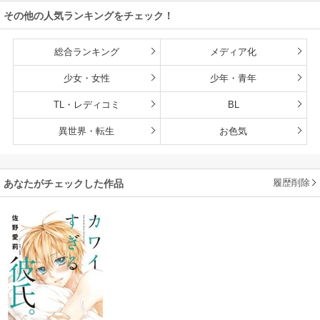
その他の人気ランキングをチェック！
総合ランキング
メディア化
少女・女性
少年・青年
TL・レディコミ
BL
異世界・転生
お色気
履歴削除
あなたがチェックした作品