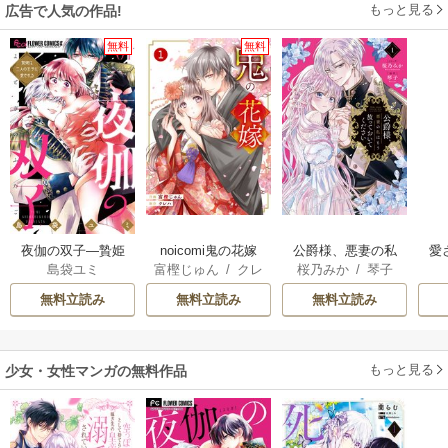
もっと見る
広告で人気の作品!
無料
無料
夜伽の双子―贄姫
noicomi鬼の花嫁
公爵様、悪妻の私
愛
島袋ユミ
富樫じゅん
/
クレ
桜乃みか
/
琴子
は二人の王子に愛
はもう放っておい
ハ
される―
てください
無料立読み
無料立読み
無料立読み
もっと見る
少女・女性マンガの無料作品