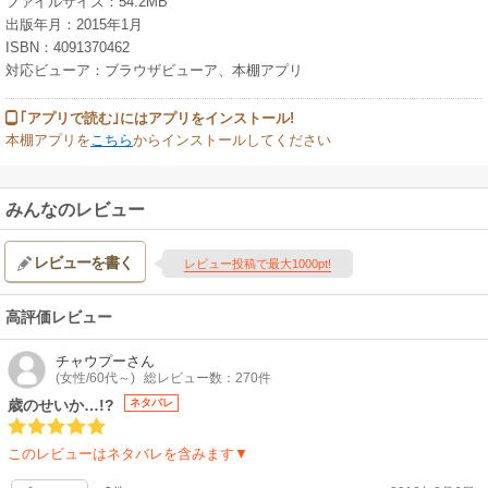
ファイルサイズ：54.2MB
出版年月：2015年1月
ISBN：4091370462
対応ビューア：ブラウザビューア、本棚アプリ
｢アプリで読む｣にはアプリをインストール!
本棚アプリを
こちら
からインストールしてください
みんなのレビュー
レビューを書く
レビュー投稿で最大1000pt!
高評価レビュー
チャウプー
さん
(女性/60代～)
総レビュー数：270件
歳のせいか…!?
ネタバレ
このレビューはネタバレを含みます▼