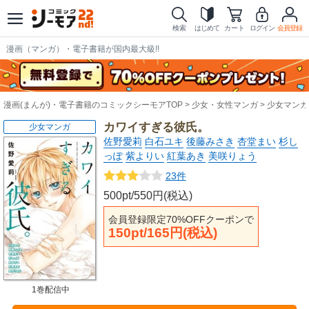
検索
はじめて
カート
ログイン
会員登録
漫画（マンガ）・電子書籍が国内最大級!!
漫画(まんが)・電子書籍のコミックシーモアTOP
少女・女性マンガ
少女マンガ
カワイすぎる彼氏。
少女マンガ
佐野愛莉
白石ユキ
後藤みさき
杏堂まい
杉し
っぽ
紫よりい
紅葉あき
美咲りょう
23件
500pt/550円(税込)
会員登録限定70%OFFクーポンで
150pt/165円(税込)
1巻配信中