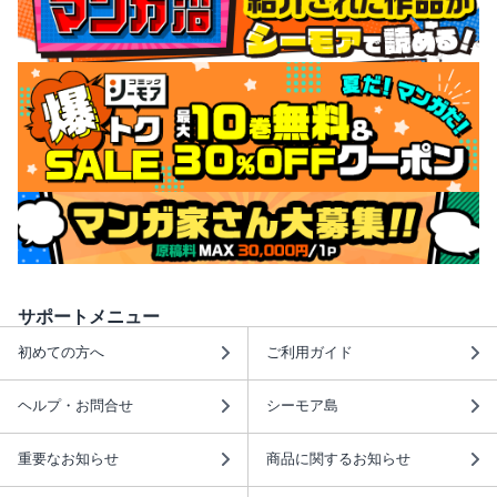
サポートメニュー
初めての方へ
ご利用ガイド
ヘルプ・お問合せ
シーモア島
重要なお知らせ
商品に関するお知らせ