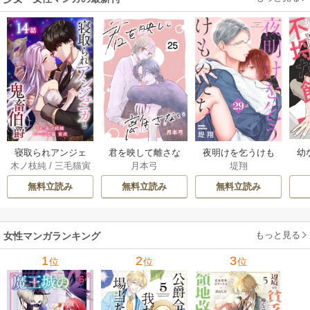
幼
寝取られアンジェ
君を映して離さな
夜明けを乞うけも
木ノ枝純
/
三毛猫寅
月本弓
堤翔
ニカと鬼畜伯爵
い[ばら売り] 25巻
のたち[ばら売り] 2
次
［ばら売り］ 14巻
8-29巻
無料立読み
無料立読み
無料立読み
もっと見る
女性マンガランキング
1
2
3
位
位
位