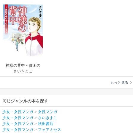
神様の背中～貧困の
さいきまこ
中の子どもたち～
もっと見る
同じジャンルの本を探す
少女・女性マンガ
>
女性マンガ
少女・女性マンガ
>
さいきまこ
少女・女性マンガ
>
秋田書店
少女・女性マンガ
>
フォアミセス