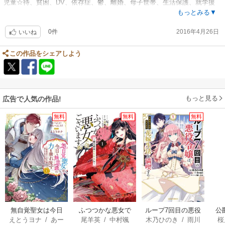
児童☆待、貧困、DV、依存症、鬱、離婚、母子世帯、生活保護、就学援
助、奨学金、ワーキングプア…いろんなキーワードが詰まった濃い一冊で
もっとみる▼
す。とても良く取材されており、物語も練り込まれ、絵も綺麗です。現代
0件
2016年4月26日
社会に潜む落とし穴…
いいね
福祉職の自分にも、奨学金で社会福祉士を目指して大学で学んでいる娘に
この作品をシェアしよう
も興味深い内容でした。
もっと見る
広告で人気の作品!
無料
無料
無料
無自覚聖女は今日
ふつつかな悪女で
ループ7回目の悪役
公
えとうヨナ
/
あー
尾羊英
/
中村颯
木乃ひのき
/
雨川
桜
も無意識に力を垂
はございますが ～
令嬢は、元敵国で
は