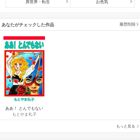
異世界・転生
お色気
履歴削除
あなたがチェックした作品
ああ！ とんでもない
もとやま礼子
もっと見る