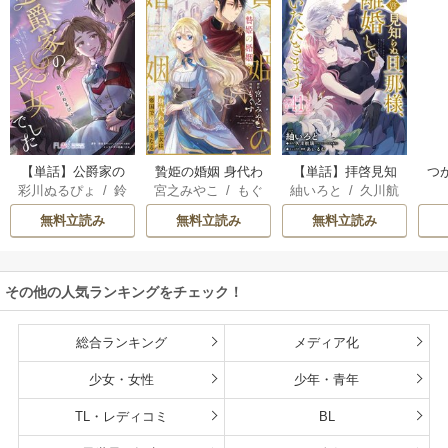
【単話】公爵家の
贄姫の婚姻 身代わ
【単話】拝啓見知
つ
彩川ぬるぴょ
/
鈴
宮之みやこ
/
もぐ
紬いろと
/
久川航
長女でした
り王女は帝国で最
らぬ旦那様、離婚
異
音さや
/
たむ
す
璃
/
あいるむ
愛となる
していただきます
の
無料立読み
無料立読み
無料立読み
その他の人気ランキングをチェック！
総合ランキング
メディア化
少女・女性
少年・青年
TL・レディコミ
BL