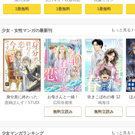
証明～揺らめい
学受験【分冊版】
て、ハニー～ 1巻
1
た
1冊無料
1冊無料
1冊無料
もっと見る
少女・女性マンガの最新刊
身分差に終わった
お母さんと一緒！
吹きこぼれの春 12
ほ
渡鍋ぽんず
/
STUDI
広田奈都美
鳴海涼
恋を、今さらです
～40歳の看取りと
巻
学受
O ZOON
が。 12巻
恋～【分冊版】 5巻
無料立読み
無料立読み
もっと見る
少女マンガランキング