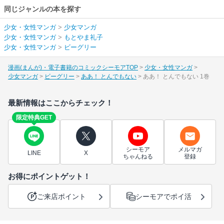
同じジャンルの本を探す
少女・女性マンガ
>
少女マンガ
少女・女性マンガ
>
もとやま礼子
少女・女性マンガ
>
ビーグリー
漫画(まんが)・電子書籍のコミックシーモアTOP
少女・女性マンガ
少女マンガ
ビーグリー
ああ！ とんでもない
ああ！ とんでもない 1巻
最新情報はここからチェック！
限定特典GET
シーモア
メルマガ
LINE
X
ちゃんねる
登録
お得にポイントゲット！
ご来店ポイント
シーモアでポイ活