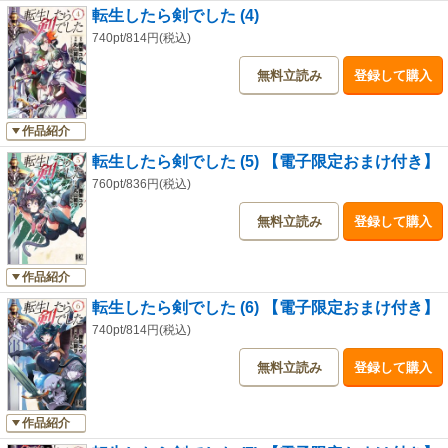
転生したら剣でした (4)
740pt/814円(税込)
無料立読み
登録して購入
作品紹介
転生したら剣でした (5) 【電子限定おまけ付き】
760pt/836円(税込)
無料立読み
登録して購入
作品紹介
転生したら剣でした (6) 【電子限定おまけ付き】
740pt/814円(税込)
無料立読み
登録して購入
作品紹介