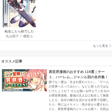
転生したら剣でした
丸山朝ヲ
/
棚架ユ
ウ
/
るろお
もっと見る
オススメ記事
異世界漫画のおすすめ 119選｜チー
ト、ハーレム…ジャンル別の名作集！
誰でも一度は「生まれ変わりたい」「ゲーム
の世界へ入ってみたい」などと思うのではな
いでしょうか？ そんな願いを叶えてくれるの
が異世界漫画。最強の主人公に転生して無双
したり、自分の能力を活かせる世界で活躍し
たり、時にはイケメン・美少女から愛された
りと、異世界漫画のジャンルも様々。今回は