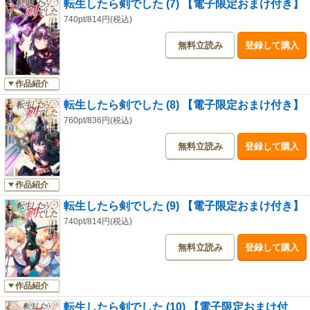
転生したら剣でした (7) 【電子限定おまけ付き】
740pt/814円(税込)
無料立読み
登録して購入
作品紹介
転生したら剣でした (8) 【電子限定おまけ付き】
760pt/836円(税込)
無料立読み
登録して購入
作品紹介
転生したら剣でした (9) 【電子限定おまけ付き】
740pt/814円(税込)
無料立読み
登録して購入
作品紹介
転生したら剣でした (10) 【電子限定おまけ付