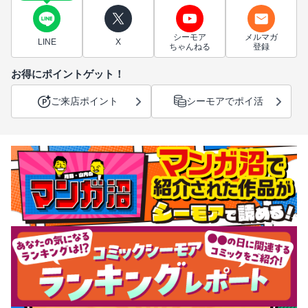
シーモア
メルマガ
LINE
X
ちゃんねる
登録
お得にポイントゲット！
ご来店ポイント
シーモアでポイ活