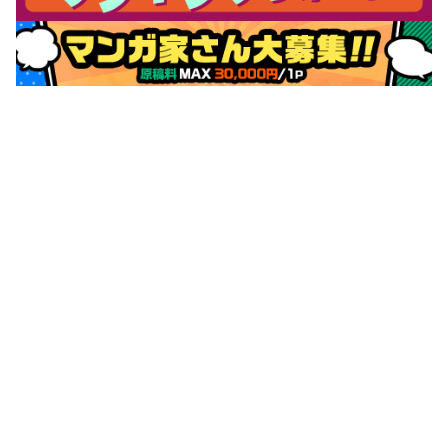
サポートメニュー
初めての方へ
ご利用ガイド
ヘルプ・お問合せ
シーモア島
重要なお知らせ
商品に関するお知らせ
ホームアイコンを追加
本棚アプリを無料ダウンロード！