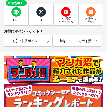
限定特典GET
シーモア
メルマガ
LINE
X
ちゃんねる
登録
お得にポイントゲット！
ご来店ポイント
シーモアでポイ活