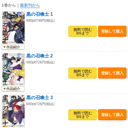
1巻から
｜
最新刊から
黒の召喚士 1
680pt/748円(税込)
無料で読む
登録して購入
8/6まで
作品紹介
黒の召喚士 2
660pt/726円(税込)
無料で読む
登録して購入
8/6まで
作品紹介
黒の召喚士 3
660pt/726円(税込)
無料で読む
登録して購入
8/6まで