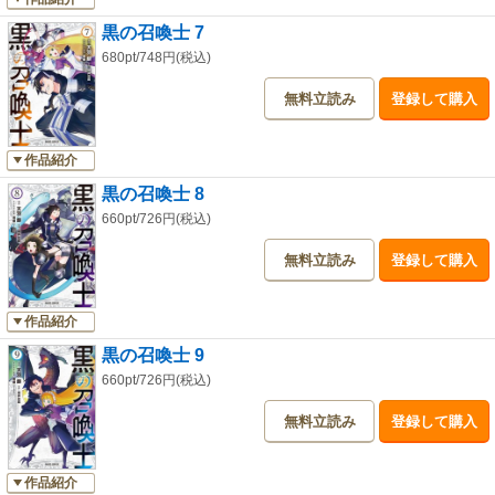
黒の召喚士 7
680pt/748円(税込)
無料立読み
登録して購入
作品紹介
黒の召喚士 8
660pt/726円(税込)
無料立読み
登録して購入
作品紹介
黒の召喚士 9
660pt/726円(税込)
無料立読み
登録して購入
作品紹介