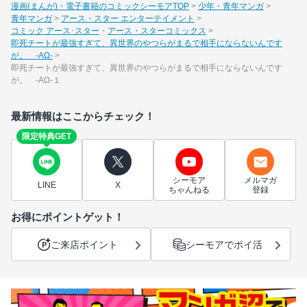
漫画(まんが)・電子書籍のコミックシーモアTOP
少年・青年マンガ
青年マンガ
アース・スター エンターテイメント
コミック アース･スター
アース・スターコミックス
即死チートが最強すぎて、異世界のやつらがまるで相手にならないんです
が。 -ΑΩ-
即死チートが最強すぎて、異世界のやつらがまるで相手にならないんです
が。 -ΑΩ-１
最新情報はここからチェック！
限定特典GET
シーモア
メルマガ
LINE
X
ちゃんねる
登録
お得にポイントゲット！
ご来店ポイント
シーモアでポイ活