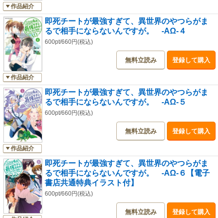
作品紹介
即死チートが最強すぎて、異世界のやつらがま
るで相手にならないんですが。 -ΑΩ-４
600pt/660円(税込)
無料立読み
登録して購入
作品紹介
即死チートが最強すぎて、異世界のやつらがま
るで相手にならないんですが。 -ΑΩ-５
600pt/660円(税込)
無料立読み
登録して購入
作品紹介
即死チートが最強すぎて、異世界のやつらがま
るで相手にならないんですが。 -ΑΩ-６【電子
書店共通特典イラスト付】
600pt/660円(税込)
無料立読み
登録して購入