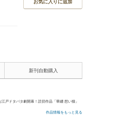
お気に入りに追加
新刊自動購入
江戸ドタバタ劇開幕！読切作品「華纏 想い猫」
作品情報をもっと見る