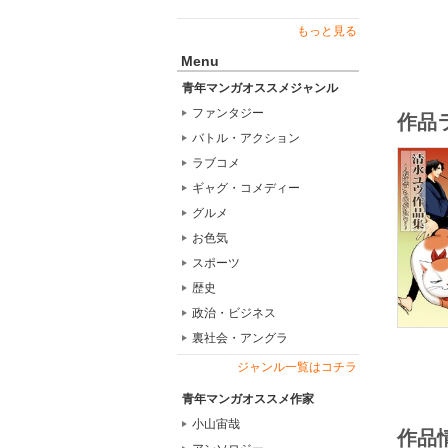
もっと見る
Menu
青年マンガオススメジャンル
ファンタジー
作品
バトル・アクション
ラブコメ
ギャグ・コメディー
グルメ
お色気
スポーツ
歴史
政治・ビジネス
裏社会・アングラ
ジャンル一覧はコチラ
青年マンガオススメ作家
小山宙哉
作品