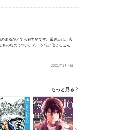
猫のまるがとても魅力的です。最終話は、火
たものなのですが、八一を想い信じるこん
2021年2月4日
もっと見る