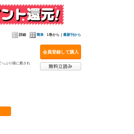
詳細
簡単
1巻から｜
最新刊から
会員登録して購入
でっぷり猫に癒され