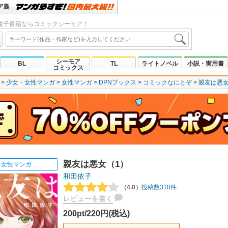
ア島
電子書籍ならコミックシーモア！
シーモア
BL
TL
ライトノベル
小説・実用書
コミックス
少女・女性マンガ
女性マンガ
DPNブックス
コミックなにとぞ
親友は悪
親友は悪女（1）
女性マンガ
和田依子
（4.0）
投稿数310件
レビューを書く
200pt/220円(税込)