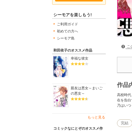
シーモアを楽しもう!
ご利用ガイド
初めての方へ
シーモア島
こ
和田依子のオススメ作品
幸福な彼女
作品
親友は悪女～まいご
の悪女～
高校時代
在を告白
乃はいつ
もっと見る
完結
コミックなにとぞのオススメ作