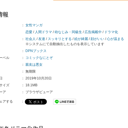
情報
：
女性マンガ
恋愛
/
人間ドラマ
/
幼なじみ・同級生
/
広告掲載中
/
ドラマ化
：
社会人
/
友達
/
スッキリとする
/
絵が綺麗
/
顔がいい
/
心が温まる
※システムにて自動抽出したものを表示しています
：
DPNブックス
ーベル
：
コミックなにとぞ
：
親友は悪女
：
無期限
日
：
2019年10月20日
サイズ
：
18.1MB
ーア
：
ブラウザビューア
ェアする
：