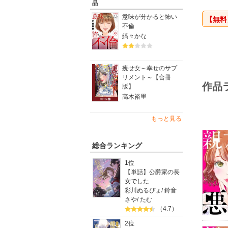
品
意味が分かると怖い
【無料
不倫
縞々かな
痩せ女～幸せのサプ
リメント～【合冊
作品
版】
高木裕里
もっと見る
総合ランキング
1位
【単話】公爵家の長
女でした
彩川ぬるぴょ
/
鈴音
さや
/
たむ
（4.7）
2位