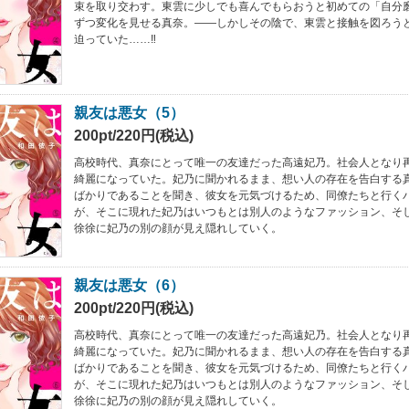
束を取り交わす。東雲に少しでも喜んでもらおうと初めての「自分
ずつ変化を見せる真奈。――しかしその陰で、東雲と接触を図ろう
迫っていた……‼
親友は悪女（5）
200pt/220円(税込)
高校時代、真奈にとって唯一の友達だった高遠妃乃。社会人となり
綺麗になっていた。妃乃に聞かれるまま、想い人の存在を告白する
ばかりであることを聞き、彼女を元気づけるため、同僚たちと行く
が、そこに現れた妃乃はいつもとは別人のようなファッション、そ
徐徐に妃乃の別の顔が見え隠れしていく。
親友は悪女（6）
200pt/220円(税込)
高校時代、真奈にとって唯一の友達だった高遠妃乃。社会人となり
綺麗になっていた。妃乃に聞かれるまま、想い人の存在を告白する
ばかりであることを聞き、彼女を元気づけるため、同僚たちと行く
が、そこに現れた妃乃はいつもとは別人のようなファッション、そ
徐徐に妃乃の別の顔が見え隠れしていく。