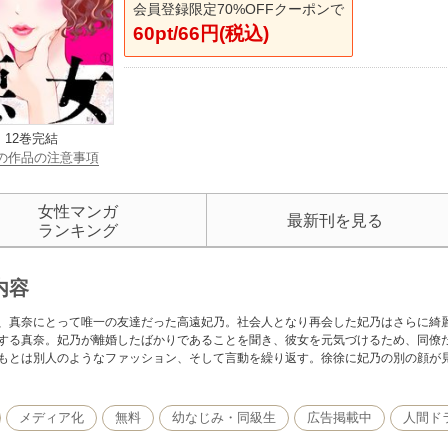
会員登録限定70%OFFクーポンで
60pt/66円(税込)
12巻完結
の作品の注意事項
女性マンガ
最新刊を見る
ランキング
内容
、真奈にとって唯一の友達だった高遠妃乃。社会人となり再会した妃乃はさらに綺
する真奈。妃乃が離婚したばかりであることを聞き、彼女を元気づけるため、同僚
もとは別人のようなファッション、そして言動を繰り返す。徐徐に妃乃の別の顔が
メディア化
無料
幼なじみ・同級生
広告掲載中
人間ド