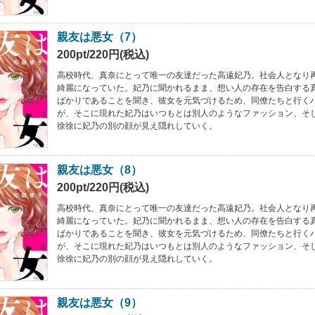
親友は悪女（7）
200pt/220円(税込)
高校時代、真奈にとって唯一の友達だった高遠妃乃。社会人となり
綺麗になっていた。妃乃に聞かれるまま、想い人の存在を告白する
ばかりであることを聞き、彼女を元気づけるため、同僚たちと行く
が、そこに現れた妃乃はいつもとは別人のようなファッション、そ
徐徐に妃乃の別の顔が見え隠れしていく。
親友は悪女（8）
200pt/220円(税込)
高校時代、真奈にとって唯一の友達だった高遠妃乃。社会人となり
綺麗になっていた。妃乃に聞かれるまま、想い人の存在を告白する
ばかりであることを聞き、彼女を元気づけるため、同僚たちと行く
が、そこに現れた妃乃はいつもとは別人のようなファッション、そ
徐徐に妃乃の別の顔が見え隠れしていく。
親友は悪女（9）