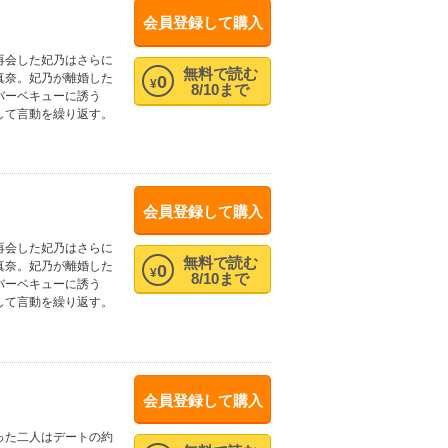
会員登録して購入
再会した妃乃はさらに
無料で読む
真奈。妃乃が離婚した
0
¥
8/10まで
バーベキューに誘う
して言動を繰り返す。
会員登録して購入
再会した妃乃はさらに
無料で読む
真奈。妃乃が離婚した
0
¥
8/10まで
バーベキューに誘う
して言動を繰り返す。
会員登録して購入
った二人はデートの約