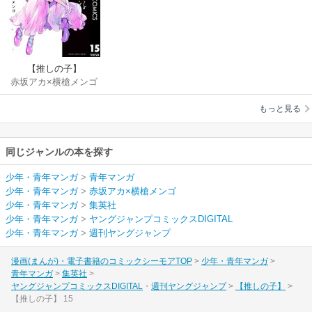
【推しの子】
赤坂アカ×横槍メンゴ
もっと見る
同じジャンルの本を探す
少年・青年マンガ
>
青年マンガ
少年・青年マンガ
>
赤坂アカ×横槍メンゴ
少年・青年マンガ
>
集英社
少年・青年マンガ
>
ヤングジャンプコミックスDIGITAL
少年・青年マンガ
>
週刊ヤングジャンプ
漫画(まんが)・電子書籍のコミックシーモアTOP
少年・青年マンガ
青年マンガ
集英社
ヤングジャンプコミックスDIGITAL
週刊ヤングジャンプ
【推しの子】
【推しの子】 15