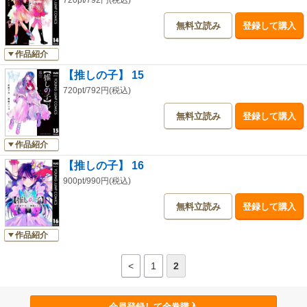
720pt/792円(税込)
無料立読み
登録して購入
作品紹介
【推しの子】 15
720pt/792円(税込)
無料立読み
登録して購入
作品紹介
【推しの子】 16
900pt/990円(税込)
無料立読み
登録して購入
作品紹介
<
1
2
会員登録して全巻購入