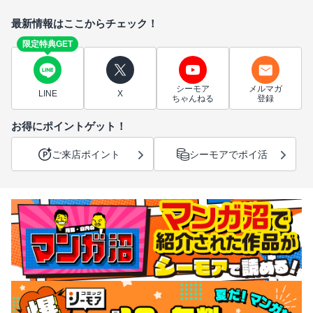
最新情報はここからチェック！
限定特典GET
シーモア
メルマガ
LINE
X
ちゃんねる
登録
お得にポイントゲット！
ご来店ポイント
シーモアでポイ活