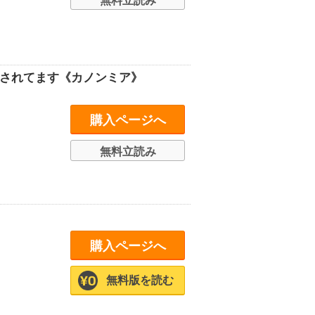
無料立読み
愛されてます《カノンミア》
購入ページへ
無料立読み
購入ページへ
無料版を読む