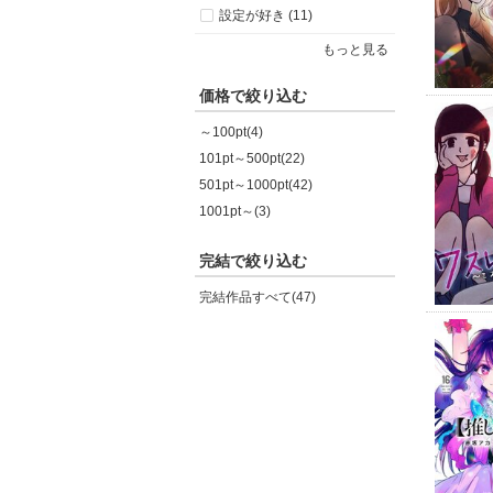
設定が好き (11)
もっと見る
価格で絞り込む
～100pt(4)
101pt～500pt(22)
501pt～1000pt(42)
1001pt～(3)
完結で絞り込む
完結作品すべて(47)