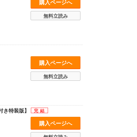
購入ページへ
無料立読み
購入ページへ
無料立読み
付き特装版】
購入ページへ