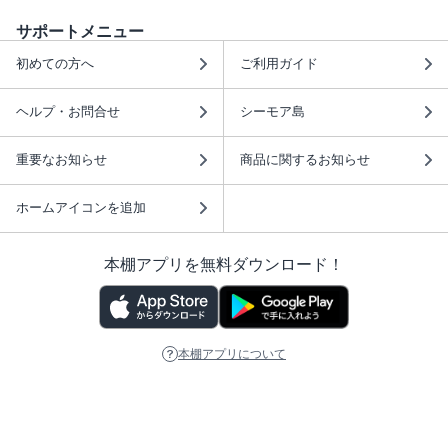
サポートメニュー
初めての方へ
ご利用ガイド
ヘルプ・お問合せ
シーモア島
重要なお知らせ
商品に関するお知らせ
ホームアイコンを追加
本棚アプリを無料ダウンロード！
本棚アプリについて
このサイトについて
推奨環境
利用規約
ISBN検索
プライバシーポリシー
情報セキュリティーポリシー
特定商取引法に基づく表示
安心してお使いいただくために