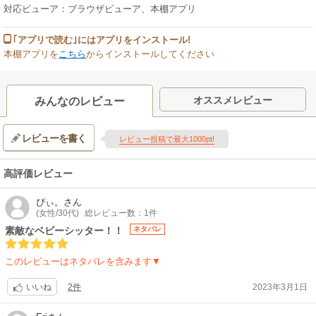
対応ビューア：ブラウザビューア、本棚アプリ
｢アプリで読む｣にはアプリをインストール!
本棚アプリを
こちら
からインストールしてください
オススメレビュー
みんなのレビュー
レビューを書く
レビュー投稿で最大1000pt!
高評価レビュー
ぴぃ。
さん
(女性/30代)
総レビュー数：1件
素敵なベビーシッター！！
ネタバレ
このレビューはネタバレを含みます▼
2件
2023年3月1日
いいね