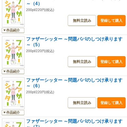
～（4）
200pt/220円(税込)
無料立読み
登録して購入
作品紹介
ファザーシッター ～問題パパのしつけ承ります
～（5）
200pt/220円(税込)
無料立読み
登録して購入
作品紹介
ファザーシッター ～問題パパのしつけ承ります
～（6）
200pt/220円(税込)
無料立読み
登録して購入
作品紹介
ファザーシッター ～問題パパのしつけ承ります
～（7）