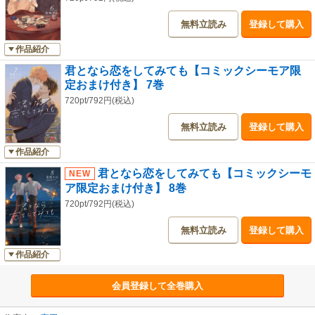
無料立読み
登録して購入
作品紹介
君となら恋をしてみても【コミックシーモア限
定おまけ付き】 7巻
720pt/792円(税込)
無料立読み
登録して購入
作品紹介
君となら恋をしてみても【コミックシーモ
ア限定おまけ付き】 8巻
720pt/792円(税込)
無料立読み
登録して購入
作品紹介
会員登録して全巻購入