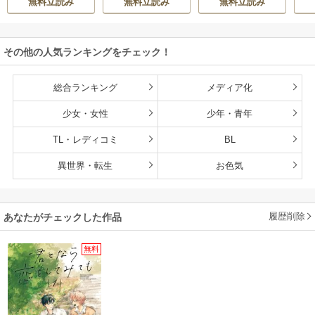
無料立読み
無料立読み
無料立読み
その他の人気ランキングをチェック！
総合ランキング
メディア化
少女・女性
少年・青年
TL・レディコミ
BL
異世界・転生
お色気
履歴削除
あなたがチェックした作品
無料