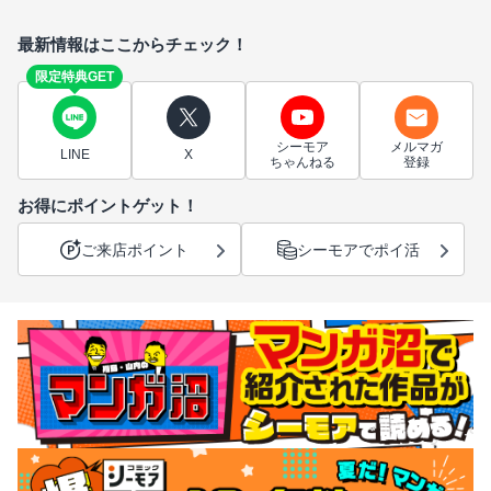
最新情報はここからチェック！
限定特典GET
シーモア
メルマガ
LINE
X
ちゃんねる
登録
お得にポイントゲット！
ご来店ポイント
シーモアでポイ活