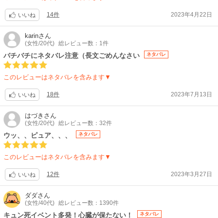
14件
2023年4月22日
いいね
karin
さん
(女性/20代)
総レビュー数：1件
バチバチにネタバレ注意（長文ごめんなさい
ネタバレ
このレビューはネタバレを含みます▼
18件
2023年7月13日
いいね
はづき
さん
(女性/20代)
総レビュー数：32件
ウッ、、ピュア、、、
ネタバレ
このレビューはネタバレを含みます▼
12件
2023年3月27日
いいね
ダダ
さん
(女性/40代)
総レビュー数：1390件
キュン死イベント多発！心臓が保たない！
ネタバレ