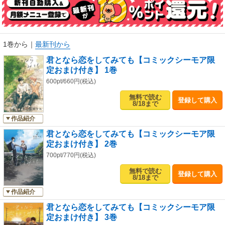
1巻から
｜
最新刊から
君となら恋をしてみても【コミックシーモア限
定おまけ付き】 1巻
600pt/660円(税込)
無料で読む
登録して購入
8/18まで
作品紹介
君となら恋をしてみても【コミックシーモア限
定おまけ付き】 2巻
700pt/770円(税込)
無料で読む
登録して購入
8/18まで
作品紹介
君となら恋をしてみても【コミックシーモア限
定おまけ付き】 3巻