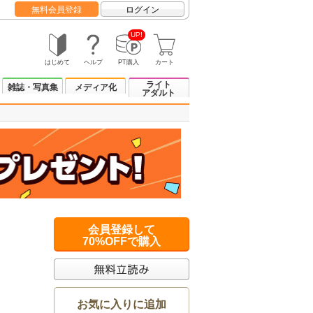
無料会員登録
ログイン
UP!
はじめて
ヘルプ
PT購入
カート
ライト
雑誌・写真集
メディア化
アダルト
会員登録して
70%OFFで購入
お気に入りに追加