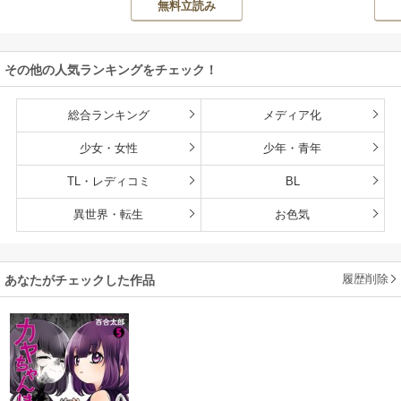
無料立読み
ON
持ち転生者だけど
赤ちゃんなので英
雄たちの母乳で成
その他の人気ランキングをチェック！
長して無双します
総合ランキング
メディア化
少女・女性
少年・青年
TL・レディコミ
BL
異世界・転生
お色気
履歴削除
あなたがチェックした作品