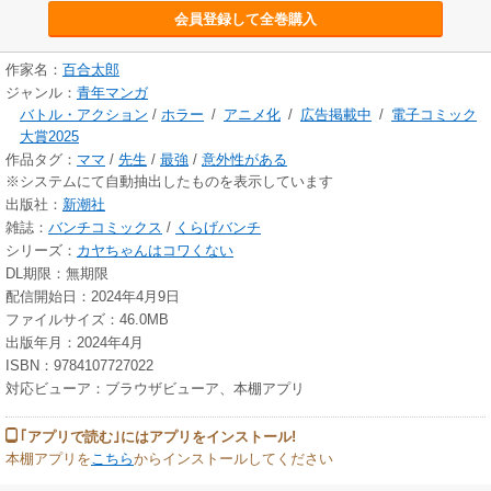
会員登録して全巻購入
作家名：
百合太郎
ジャンル：
青年マンガ
バトル・アクション
/
ホラー
/
アニメ化
/
広告掲載中
/
電子コミック
大賞2025
作品タグ：
ママ
/
先生
/
最強
/
意外性がある
※システムにて自動抽出したものを表示しています
出版社：
新潮社
雑誌：
バンチコミックス
/
くらげバンチ
シリーズ：
カヤちゃんはコワくない
DL期限：無期限
配信開始日：2024年4月9日
ファイルサイズ：46.0MB
出版年月：2024年4月
ISBN：9784107727022
対応ビューア：ブラウザビューア、本棚アプリ
｢アプリで読む｣にはアプリをインストール!
本棚アプリを
こちら
からインストールしてください