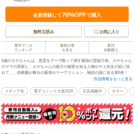
9巻配信中
70%OFF
会員登録して
で購入
無料立読み
お気に入り
青年マンガ
最初の巻
新刊
ランキング
を見る
自動購入
5歳のカヤちゃんは、悪霊をグーで殴って倒す最強の霊能力者。カヤちゃん
のママの実家と、カヤちゃんの能力の秘密を知る人物がチエ先生の前に現
れて……幼稚園が舞台の最強ホラーアクション、物語の謎に迫る第5巻！
作品情報をもっと見る
メディア化
電子コミック大賞2025
広告掲載中
ホラー