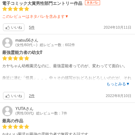
電子コミック大賞男性部門エントリー作品
ネタバレ
このレビューはネタバレを含みます▼
5件
2024年10月11日
いいね
matsu56
さん
(女性/60代～)
総レビュー数：602件
最強霊能力者の幼女⁉
カヤちゃん幼稚園児なのに、最強霊能者ってのが、変わってて面白い。
身近に潜む「怪異」。。。中々その描写がおどろおどろしいのだが、それ
より、それをぶっ飛ばす豹変したカヤちゃんに驚いて、怖さもどっかに飛
もっとみる▼
んでしまう様な・・・ちょっと、痛快さもあって。。。
2件
2022年8月10日
でも、カヤちゃん、やっぱ幼女だから可愛いし、それなりの弱さも持って
いいね
て…ちょっと、保護者のように心配になったりしてしまう。
YUTA
さん
(男性/30代)
総レビュー数：7件
担当のチエ先生もいい仕事してます。
カヤちゃんのお家事情も凄く気になるし、現れたモブおじさんも気になる
最高の作品
～。
かわいい園児が最強の霊能力者で無双する話です。