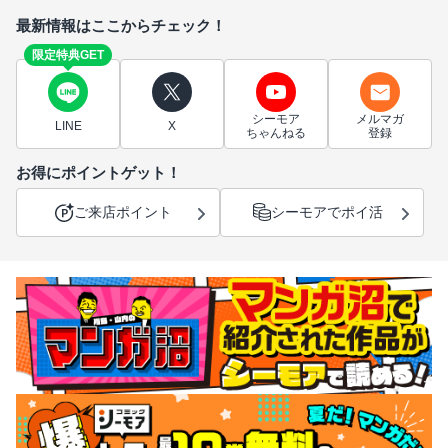
最新情報はここからチェック！
限定特典GET
シーモア
メルマガ
LINE
X
ちゃんねる
登録
お得にポイントゲット！
ご来店ポイント
シーモアでポイ活