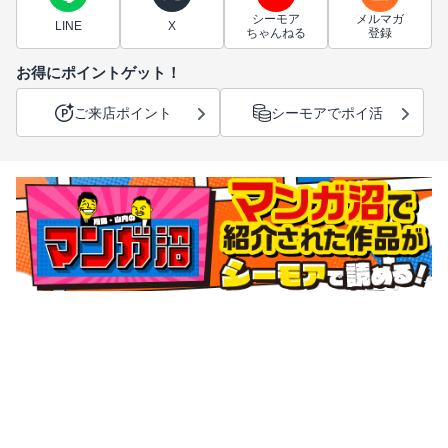
シーモア
メルマガ
LINE
X
ちゃんねる
登録
お得にポイントゲット！
ご来店ポイント
シーモアでポイ活