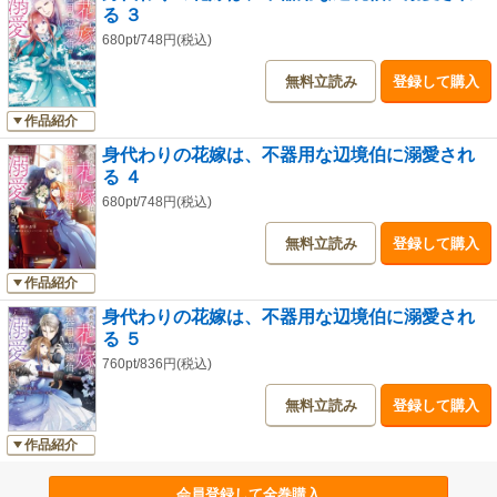
る ３
680pt/748円(税込)
無料立読み
登録して購入
作品紹介
身代わりの花嫁は、不器用な辺境伯に溺愛され
る ４
680pt/748円(税込)
無料立読み
登録して購入
作品紹介
身代わりの花嫁は、不器用な辺境伯に溺愛され
る ５
760pt/836円(税込)
無料立読み
登録して購入
作品紹介
会員登録して全巻購入