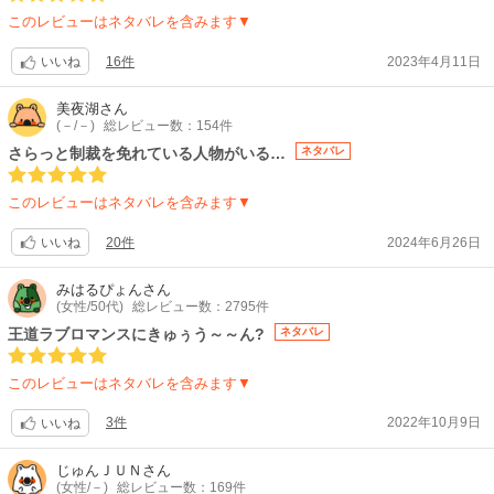
このレビューはネタバレを含みます▼
16件
2023年4月11日
いいね
美夜湖
さん
(－/－)
総レビュー数：154件
さらっと制裁を免れている人物がいる…
ネタバレ
このレビューはネタバレを含みます▼
20件
2024年6月26日
いいね
みはるぴょん
さん
(女性/50代)
総レビュー数：2795件
王道ラブロマンスにきゅぅう～～ん?
ネタバレ
このレビューはネタバレを含みます▼
3件
2022年10月9日
いいね
じゅんＪＵＮ
さん
(女性/－)
総レビュー数：169件