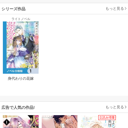
もっと見る
シリーズ作品
ライトノベル
身代わりの花嫁
は、不器用な辺境
伯に溺愛される
【ノベル分冊版】
もっと見る
広告で人気の作品!
立読み増量