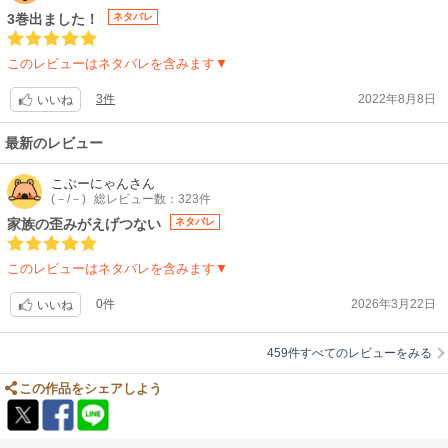
3巻出ました！
ネタバレ
このレビューはネタバレを含みます▼
3件
2022年8月8日
いいね
最新のレビュー
こぶーにゃん
さん
(－/－)
総レビュー数：323件
家族の歪みがえげつない
ネタバレ
このレビューはネタバレを含みます▼
0件
2026年3月22日
いいね
459件すべてのレビューをみる
この作品をシェアしよう